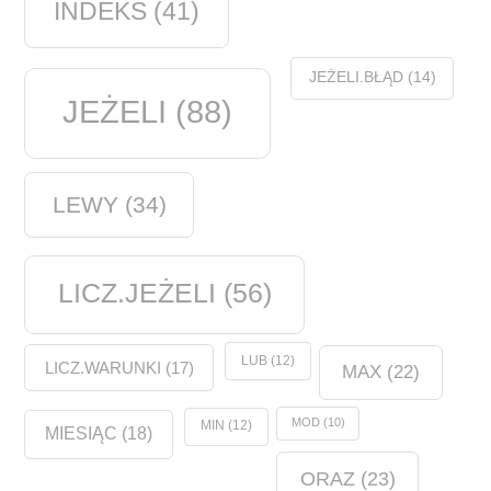
INDEKS
(41)
JEŻELI.BŁĄD
(14)
JEŻELI
(88)
LEWY
(34)
LICZ.JEŻELI
(56)
LUB
(12)
LICZ.WARUNKI
(17)
MAX
(22)
MOD
(10)
MIN
(12)
MIESIĄC
(18)
ORAZ
(23)