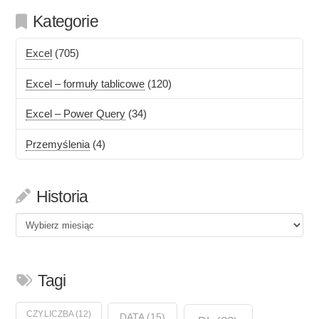
Kategorie
Excel
(705)
Excel – formuły tablicowe
(120)
Excel – Power Query
(34)
Przemyślenia
(4)
Historia
Historia
Tagi
CZY.LICZBA
(12)
DATA
(15)