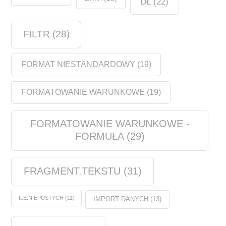
DŁ
(22)
FILTR
(28)
FORMAT NIESTANDARDOWY
(19)
FORMATOWANIE WARUNKOWE
(19)
FORMATOWANIE WARUNKOWE -
FORMUŁA
(29)
FRAGMENT.TEKSTU
(31)
ILE.NIEPUSTYCH
(11)
IMPORT DANYCH
(13)