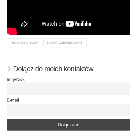
MENEDŻER NAZW
NAZWY ZDEFINIOWANE
Dołącz do moich kontaktów
Imię/Nick
E-mail