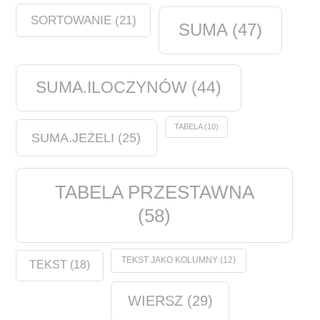
SORTOWANIE
(21)
SUMA
(47)
SUMA.ILOCZYNÓW
(44)
TABELA
(10)
SUMA.JEŻELI
(25)
TABELA PRZESTAWNA
(58)
TEKST JAKO KOLUMNY
(12)
TEKST
(18)
WIERSZ
(29)