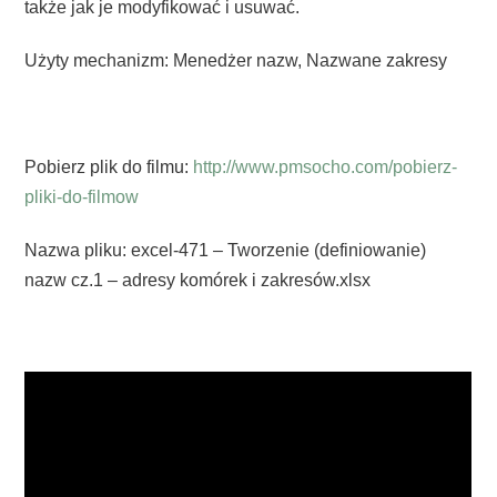
także jak je modyfikować i usuwać.
Użyty mechanizm: Menedżer nazw, Nazwane zakresy
Pobierz plik do filmu:
http://www.pmsocho.com/pobierz-
pliki-do-filmow
Nazwa pliku: excel-471 – Tworzenie (definiowanie)
nazw cz.1 – adresy komórek i zakresów.xlsx