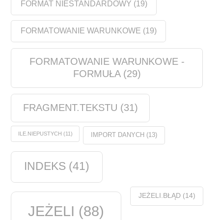
FORMAT NIESTANDARDOWY
(19)
FORMATOWANIE WARUNKOWE
(19)
FORMATOWANIE WARUNKOWE -
FORMUŁA
(29)
FRAGMENT.TEKSTU
(31)
ILE.NIEPUSTYCH
(11)
IMPORT DANYCH
(13)
INDEKS
(41)
JEŻELI.BŁĄD
(14)
JEŻELI
(88)