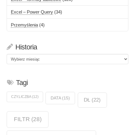
Excel – Power Query
(34)
Przemyślenia
(4)
Historia
Historia
Tagi
CZY.LICZBA
(12)
DATA
(15)
DŁ
(22)
FILTR
(28)