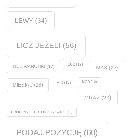
LEWY
(34)
LICZ.JEŻELI
(56)
LUB
(12)
LICZ.WARUNKI
(17)
MAX
(22)
MOD
(10)
MIN
(12)
MIESIĄC
(18)
ORAZ
(23)
POBIERANIE I PRZEKSZTAŁCANIE
(10)
PODAJ.POZYCJĘ
(60)