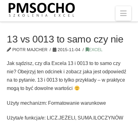
Nav
13 vs 0013 to samo czy nie
PIOTR MAJCHER
2015-11-04
EXCEL
Jak sądzisz, czy dla Excela 13 i 0013 to to samo czy
nie? Obejrzyj ten odcinek i zobacz jaka jest odpowiedź
na to pytanie. 13 i 0013 to tylko przykłady – w praktyce
mogą to być dowolne wartości
Użyty mechanizm: Formatowanie warunkowe
Użyta/e funkcja/e: LICZ.JEŻELI, SUMA.ILOCZYNÓW