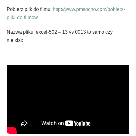
Pobierz plik do filmu:
http://www.pmsocho.com/pobierz-
pliki-do-filmow
Nazwa pliku: excel-502 – 13 vs 0013 to samo czy
nie.xlsx