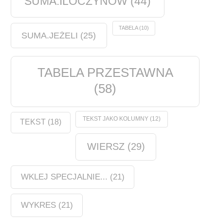
SUMA.ILOCZYNÓW
(44)
TABELA
(10)
SUMA.JEŻELI
(25)
TABELA PRZESTAWNA
(58)
TEKST JAKO KOLUMNY
(12)
TEKST
(18)
WIERSZ
(29)
WKLEJ SPECJALNIE...
(21)
WYKRES
(21)