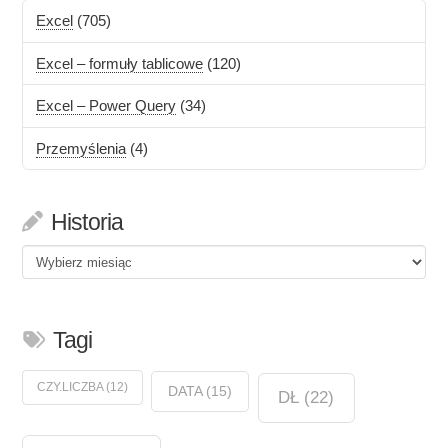
Excel
(705)
Excel – formuły tablicowe
(120)
Excel – Power Query
(34)
Przemyślenia
(4)
Historia
Historia
Tagi
CZY.LICZBA
(12)
DATA
(15)
DŁ
(22)