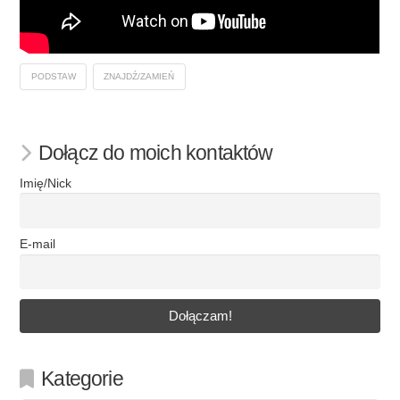
PODSTAW
ZNAJDŹ/ZAMIEŃ
Dołącz do moich kontaktów
Imię/Nick
E-mail
Kategorie