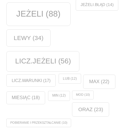
JEŻELI.BŁĄD
(14)
JEŻELI
(88)
LEWY
(34)
LICZ.JEŻELI
(56)
LUB
(12)
LICZ.WARUNKI
(17)
MAX
(22)
MOD
(10)
MIN
(12)
MIESIĄC
(18)
ORAZ
(23)
POBIERANIE I PRZEKSZTAŁCANIE
(10)