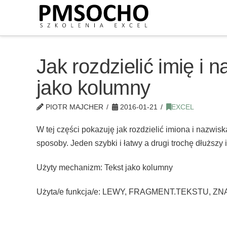
Jak rozdzielić imię i 
jako kolumny
PIOTR MAJCHER
2016-01-21
EXCEL
W tej części pokazuję jak rozdzielić imiona i nazwi
sposoby. Jeden szybki i łatwy a drugi trochę dłuższy 
Użyty mechanizm: Tekst jako kolumny
Użyta/e funkcja/e: LEWY, FRAGMENT.TEKSTU, Z