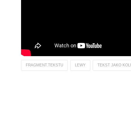
FRAGMENT.TEKSTU
LEWY
TEKST JAKO KO