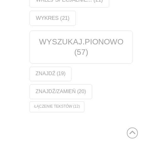
WYKRES
(21)
WYSZUKAJ.PIONOWO
(57)
ZNAJDŹ
(19)
ZNAJDŹ/ZAMIEŃ
(20)
ŁĄCZENIE TEKSTÓW
(12)