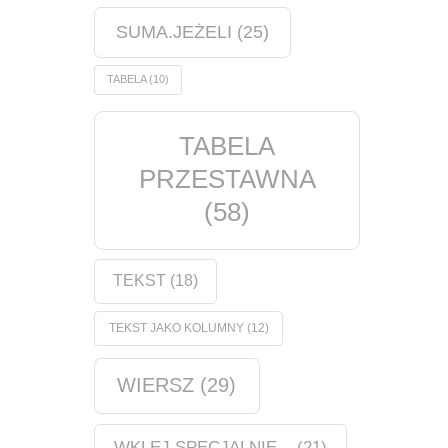
SUMA.JEŻELI
(25)
TABELA
(10)
TABELA
PRZESTAWNA
(58)
TEKST
(18)
TEKST JAKO KOLUMNY
(12)
WIERSZ
(29)
WKLEJ SPECJALNIE...
(21)