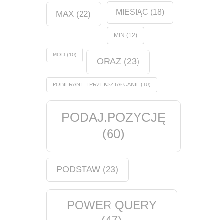
MIESIĄC
(18)
MAX
(22)
MIN
(12)
MOD
(10)
ORAZ
(23)
POBIERANIE I PRZEKSZTAŁCANIE
(10)
PODAJ.POZYCJĘ
(60)
PODSTAW
(23)
POWER QUERY
(47)