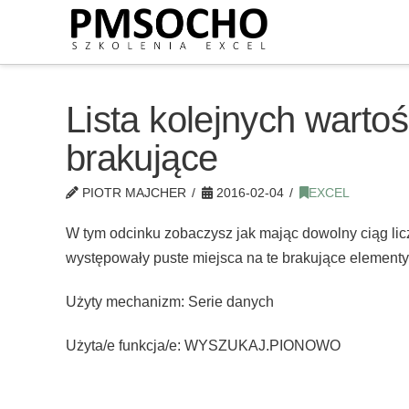
Lista kolejnych warto
brakujące
PIOTR MAJCHER
2016-02-04
EXCEL
W tym odcinku zobaczysz jak mając dowolny ciąg lic
występowały puste miejsca na te brakujące elementy
Użyty mechanizm: Serie danych
Użyta/e funkcja/e: WYSZUKAJ.PIONOWO