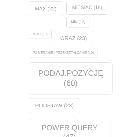
MIESIĄC
(18)
MAX
(22)
MIN
(12)
MOD
(10)
ORAZ
(23)
POBIERANIE I PRZEKSZTAŁCANIE
(10)
PODAJ.POZYCJĘ
(60)
PODSTAW
(23)
POWER QUERY
(47)