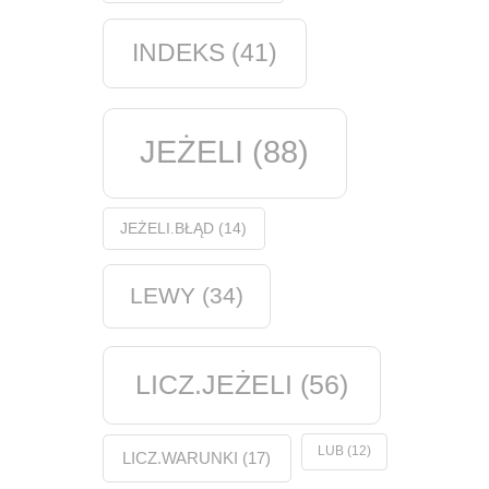
INDEKS
(41)
JEŻELI
(88)
JEŻELI.BŁĄD
(14)
LEWY
(34)
LICZ.JEŻELI
(56)
LUB
(12)
LICZ.WARUNKI
(17)