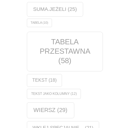
SUMA.JEŻELI
(25)
TABELA
(10)
TABELA
PRZESTAWNA
(58)
TEKST
(18)
TEKST JAKO KOLUMNY
(12)
WIERSZ
(29)
WKLEJ SPECJALNIE...
(21)