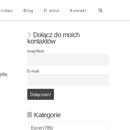
 video
Blog
O mnie
Kontakt
Dołącz do moich
kontaktów
Imię/Nick
E-mail
będą
Kategorie
Excel
(705)