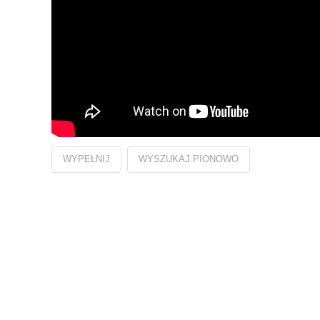
WYPEŁNIJ
WYSZUKAJ.PIONOWO