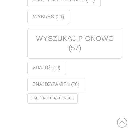
WYKRES
(21)
WYSZUKAJ.PIONOWO
(57)
ZNAJDŹ
(19)
ZNAJDŹ/ZAMIEŃ
(20)
ŁĄCZENIE TEKSTÓW
(12)