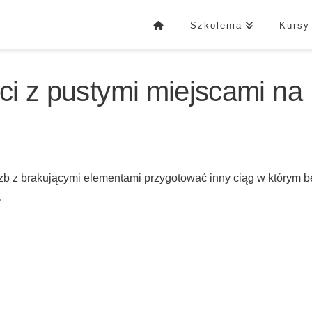
Szkolenia
Kursy
ści z pustymi miejscami na
zb z brakującymi elementami przygotować inny ciąg w którym 
.