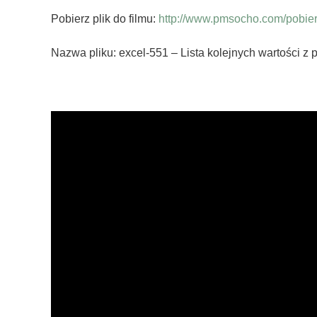
Pobierz plik do filmu:
http://www.pmsocho.com/pobierz
Nazwa pliku: excel-551 – Lista kolejnych wartości z 