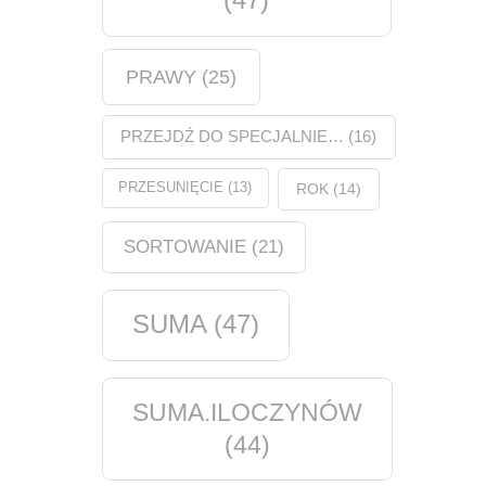
PRAWY
(25)
PRZEJDŹ DO SPECJALNIE…
(16)
PRZESUNIĘCIE
(13)
ROK
(14)
SORTOWANIE
(21)
SUMA
(47)
SUMA.ILOCZYNÓW
(44)