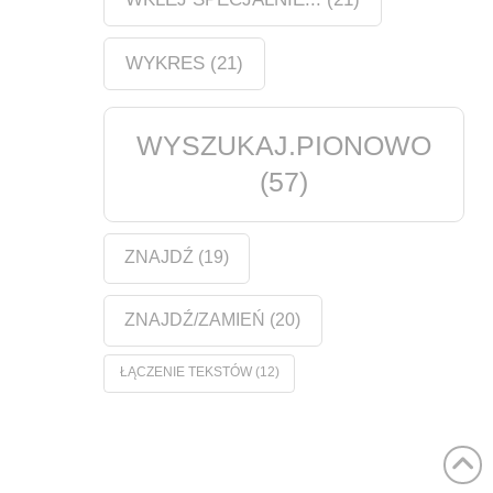
WYKRES
(21)
WYSZUKAJ.PIONOWO
(57)
ZNAJDŹ
(19)
ZNAJDŹ/ZAMIEŃ
(20)
ŁĄCZENIE TEKSTÓW
(12)