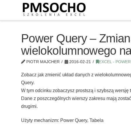
Power Query – Zmian
wielokolumnowego n
PIOTR MAJCHER
2016-02-21
EXCEL - POWE
Zobacz jak zmienić układ danych z wielokolumnowe
Query.
W tym odcinku zobaczysz prostszą i szybszą wersję
Dane z poszczególnych wierszy zakresu mają zostać
drugimi.
Użyty mechanizm: Power Query, Tabela