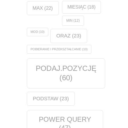
MIESIĄC
(18)
MAX
(22)
MIN
(12)
MOD
(10)
ORAZ
(23)
POBIERANIE I PRZEKSZTAŁCANIE
(10)
PODAJ.POZYCJĘ
(60)
PODSTAW
(23)
POWER QUERY
(47)