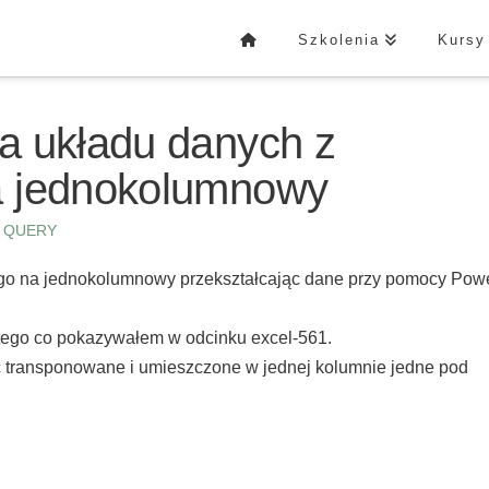
Szkolenia
Kursy
a układu danych z
a jednokolumnowy
R QUERY
go na jednokolumnowy przekształcając dane przy pomocy Pow
 tego co pokazywałem w odcinku excel-561.
 transponowane i umieszczone w jednej kolumnie jedne pod