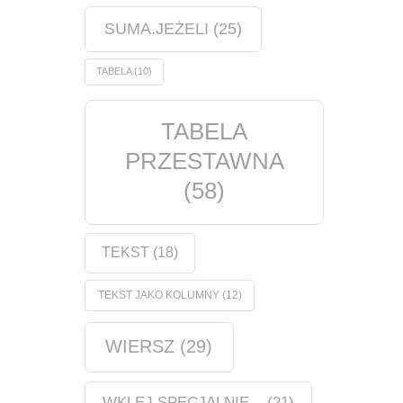
SUMA.JEŻELI
(25)
TABELA
(10)
TABELA
PRZESTAWNA
(58)
TEKST
(18)
TEKST JAKO KOLUMNY
(12)
WIERSZ
(29)
WKLEJ SPECJALNIE...
(21)