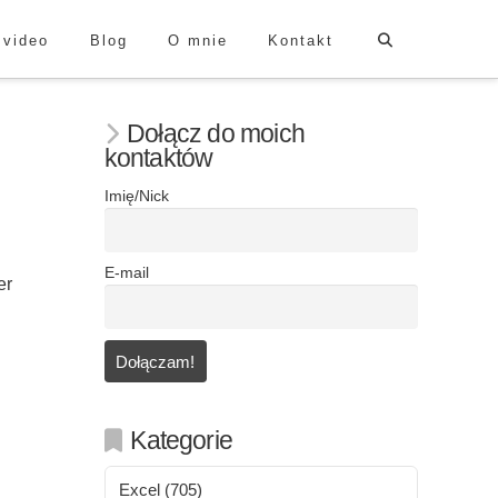
 video
Blog
O mnie
Kontakt
Dołącz do moich
kontaktów
Imię/Nick
E-mail
er
Kategorie
Excel
(705)