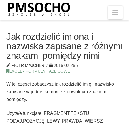
Nav
Jak rozdzielić imiona i
nazwiska zapisane z różnymi
znakami pomiędzy nimi
PIOTR MAJCHER
2016-02-26
EXCEL - FORMUŁY TABLICOWE
W tej części zobaczysz jak rozdzielić imię i nazwisko
zapisane w jednej komórce z dowolnym znakiem
pomiędzy.
Użyta/e funkcja/e: FRAGMENT.TEKSTU,
PODAJ.POZYCJĘ, LEWY, PRAWDA, WIERSZ