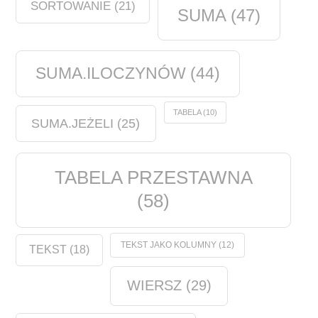
SORTOWANIE
(21)
SUMA
(47)
SUMA.ILOCZYNÓW
(44)
TABELA
(10)
SUMA.JEŻELI
(25)
TABELA PRZESTAWNA
(58)
TEKST JAKO KOLUMNY
(12)
TEKST
(18)
WIERSZ
(29)