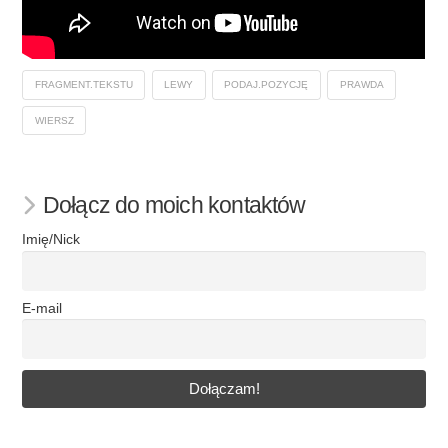
FRAGMENT.TEKSTU
LEWY
PODAJ.POZYCJĘ
PRAWDA
WIERSZ
Dołącz do moich kontaktów
Imię/Nick
E-mail