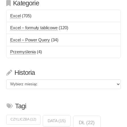
Kategorie
Excel
(705)
Excel – formuły tablicowe
(120)
Excel – Power Query
(34)
Przemyślenia
(4)
Historia
Historia
Tagi
CZY.LICZBA
(12)
DATA
(15)
DŁ
(22)