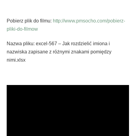
Pobierz plik do filmu:
http://www.pmsocho.com/pobierz-
pliki-do-filmow
Nazwa pliku: excel-567 – Jak rozdzielić imiona i
nazwiska zapisane z różnymi znakami pomiędzy
nimi.xlsx