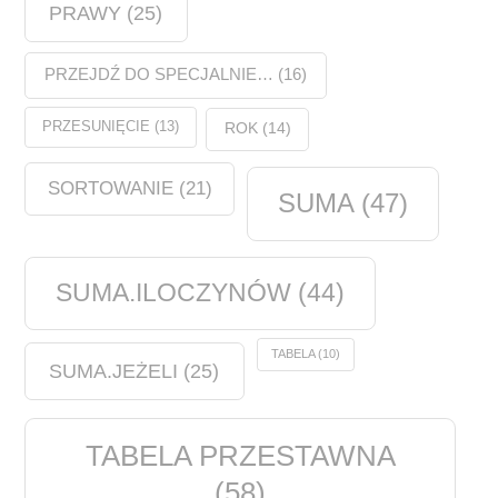
PRAWY
(25)
PRZEJDŹ DO SPECJALNIE…
(16)
PRZESUNIĘCIE
(13)
ROK
(14)
SORTOWANIE
(21)
SUMA
(47)
SUMA.ILOCZYNÓW
(44)
TABELA
(10)
SUMA.JEŻELI
(25)
TABELA PRZESTAWNA
(58)