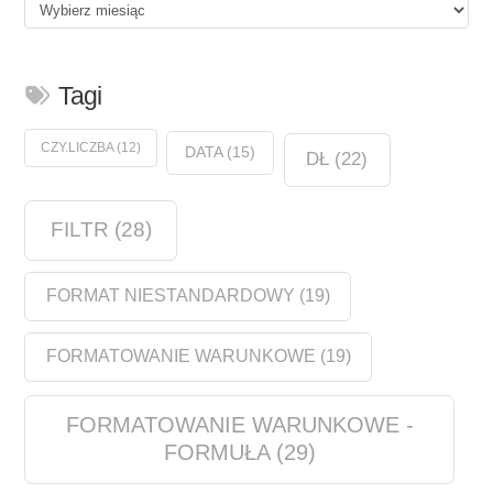
Historia
Tagi
CZY.LICZBA
(12)
DATA
(15)
DŁ
(22)
FILTR
(28)
FORMAT NIESTANDARDOWY
(19)
FORMATOWANIE WARUNKOWE
(19)
FORMATOWANIE WARUNKOWE -
FORMUŁA
(29)