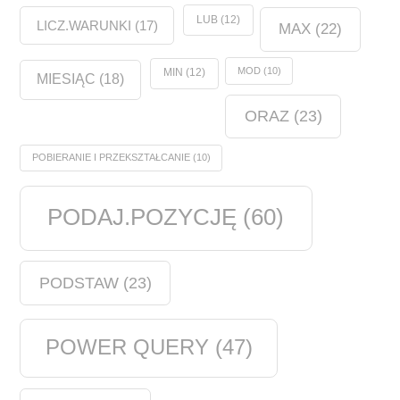
LUB
(12)
LICZ.WARUNKI
(17)
MAX
(22)
MOD
(10)
MIN
(12)
MIESIĄC
(18)
ORAZ
(23)
POBIERANIE I PRZEKSZTAŁCANIE
(10)
PODAJ.POZYCJĘ
(60)
PODSTAW
(23)
POWER QUERY
(47)