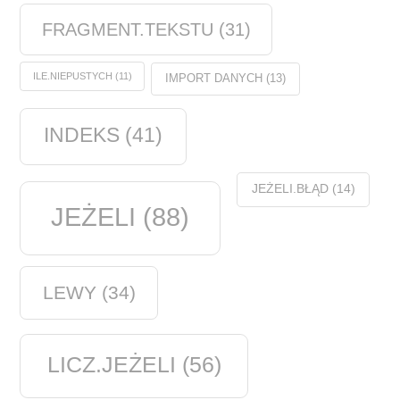
FRAGMENT.TEKSTU
(31)
ILE.NIEPUSTYCH
(11)
IMPORT DANYCH
(13)
INDEKS
(41)
JEŻELI.BŁĄD
(14)
JEŻELI
(88)
LEWY
(34)
LICZ.JEŻELI
(56)