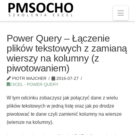
Nav
Power Query – Łączenie
plików tekstowych z zamianą
wierszy na kolumny (z
piwotowaniem)
PIOTR MAJCHER
2016-07-27
EXCEL - POWER QUERY
W tym odcinku zobaczysz jak połączyć dane z wielu
plików tekstowych w jedną listę oraz jak po drodze
piwotować te dane czyli zamienić kolumny na wiersze
(wiersze na kolumny).