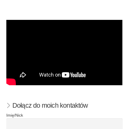
Dołącz do moich kontaktów
Imię/Nick