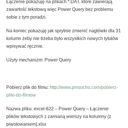
Łączenie pokazuję na plikach *.DAT, które zawierają
zawartość tekstową więc Power Query bez problemu
sobie z tym poradzi.
Na koniec pokazuję jak sprytnie zmienić nagłówki dla 31
kolumn żeby nie trzeba było wszystkich nowych tytułów
wpisywać ręcznie.
Użyty mechanizm: Power Query
Pobierz plik do filmu:
http://www.pmsocho.com/pobierz-
pliki-do-filmow
Nazwa pliku: excel-622 – Power Query – Łączenie
plików tekstowych z zamianą wierszy na kolumny (z
piwotowaniem).xlsx