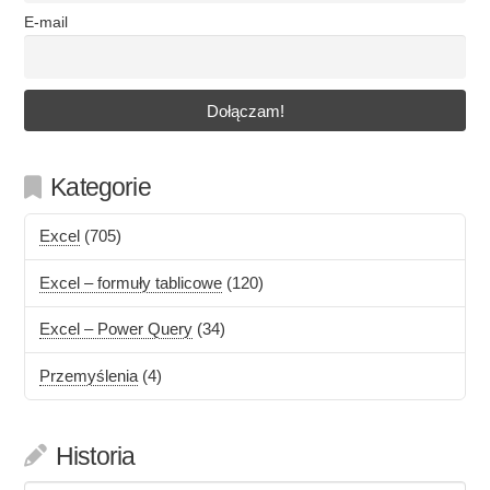
E-mail
Kategorie
Excel
(705)
Excel – formuły tablicowe
(120)
Excel – Power Query
(34)
Przemyślenia
(4)
Historia