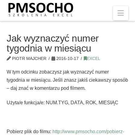
Nav
Jak wyznaczyć numer
tygodnia w miesiącu
PIOTR MAJCHER
2016-10-17
EXCEL
W tym odcinku zobaczysz jak wyznaczyć numer
tygodnia w miesiącu. Jeśli znasz jakiś ciekawszy sposób
– daj znać w komentarzu pod filmem.
Użyta/e funkcja/e: NUM.TYG, DATA, ROK, MIESIĄC
Pobierz plik do filmu:
http://www.pmsocho.com/pobierz-