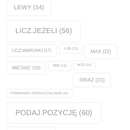
LEWY
(34)
LICZ.JEŻELI
(56)
LUB
(12)
LICZ.WARUNKI
(17)
MAX
(22)
MOD
(10)
MIN
(12)
MIESIĄC
(18)
ORAZ
(23)
POBIERANIE I PRZEKSZTAŁCANIE
(10)
PODAJ.POZYCJĘ
(60)