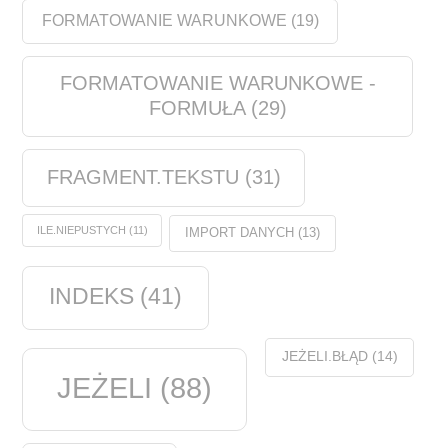
FORMATOWANIE WARUNKOWE
(19)
FORMATOWANIE WARUNKOWE -
FORMUŁA
(29)
FRAGMENT.TEKSTU
(31)
ILE.NIEPUSTYCH
(11)
IMPORT DANYCH
(13)
INDEKS
(41)
JEŻELI.BŁĄD
(14)
JEŻELI
(88)