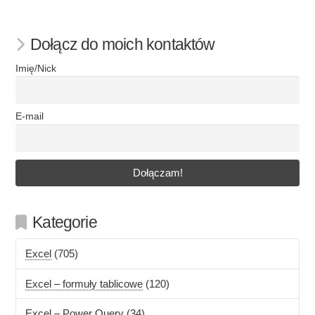
Dołącz do moich kontaktów
Imię/Nick
E-mail
Kategorie
Excel
(705)
Excel – formuły tablicowe
(120)
Excel – Power Query
(34)