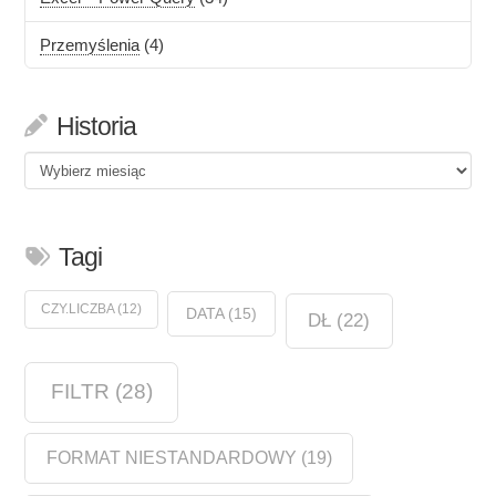
Przemyślenia
(4)
Historia
Historia
Tagi
CZY.LICZBA
(12)
DATA
(15)
DŁ
(22)
FILTR
(28)
FORMAT NIESTANDARDOWY
(19)