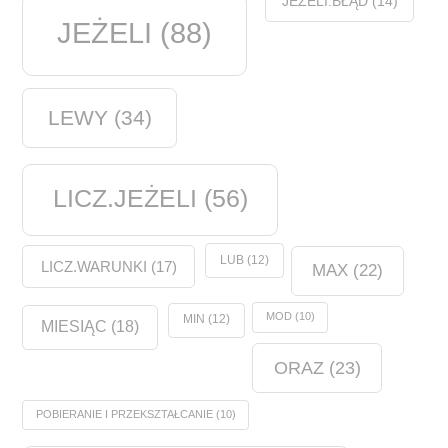
JEŻELI.BŁĄD
(14)
JEŻELI
(88)
LEWY
(34)
LICZ.JEŻELI
(56)
LUB
(12)
LICZ.WARUNKI
(17)
MAX
(22)
MOD
(10)
MIN
(12)
MIESIĄC
(18)
ORAZ
(23)
POBIERANIE I PRZEKSZTAŁCANIE
(10)