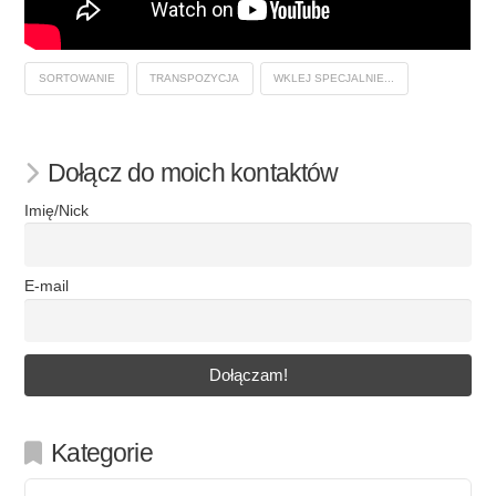
SORTOWANIE
TRANSPOZYCJA
WKLEJ SPECJALNIE...
Dołącz do moich kontaktów
Imię/Nick
E-mail
Kategorie