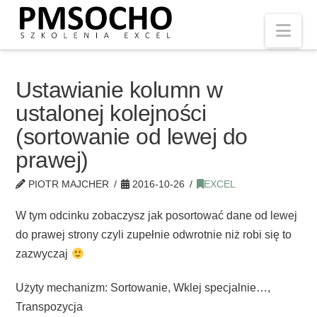
Nav
Ustawianie kolumn w
ustalonej kolejności
(sortowanie od lewej do
prawej)
PIOTR MAJCHER
2016-10-26
EXCEL
W tym odcinku zobaczysz jak posortować dane od lewej
do prawej strony czyli zupełnie odwrotnie niż robi się to
zazwyczaj
Użyty mechanizm: Sortowanie, Wklej specjalnie…,
Transpozycja