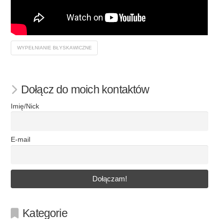
WYPEŁNIANIE BŁYSKAWICZNE
Dołącz do moich kontaktów
Imię/Nick
E-mail
Kategorie