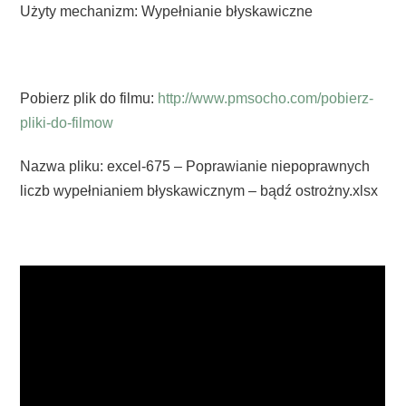
Użyty mechanizm: Wypełnianie błyskawiczne
Pobierz plik do filmu:
http://www.pmsocho.com/pobierz-
pliki-do-filmow
Nazwa pliku: excel-675 – Poprawianie niepoprawnych
liczb wypełnianiem błyskawicznym – bądź ostrożny.xlsx