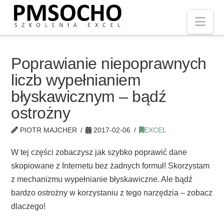
Nav
Poprawianie niepoprawnych
liczb wypełnianiem
błyskawicznym – bądź
ostrożny
PIOTR MAJCHER
2017-02-06
EXCEL
W tej części zobaczysz jak szybko poprawić dane
skopiowane z Internetu bez żadnych formuł! Skorzystam
z mechanizmu wypełnianie błyskawiczne. Ale bądź
bardzo ostrożny w korzystaniu z tego narzędzia – zobacz
dlaczego!