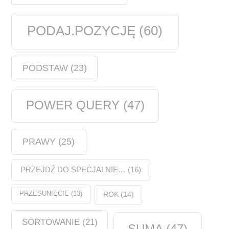
PODAJ.POZYCJĘ
(60)
PODSTAW
(23)
POWER QUERY
(47)
PRAWY
(25)
PRZEJDŹ DO SPECJALNIE…
(16)
PRZESUNIĘCIE
(13)
ROK
(14)
SORTOWANIE
(21)
SUMA
(47)