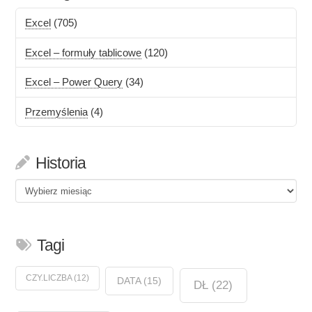
Excel
(705)
Excel – formuły tablicowe
(120)
Excel – Power Query
(34)
Przemyślenia
(4)
Historia
Historia
Tagi
CZY.LICZBA
(12)
DATA
(15)
DŁ
(22)