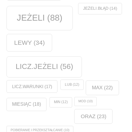
JEŻELI.BŁĄD
(14)
JEŻELI
(88)
LEWY
(34)
LICZ.JEŻELI
(56)
LUB
(12)
LICZ.WARUNKI
(17)
MAX
(22)
MOD
(10)
MIN
(12)
MIESIĄC
(18)
ORAZ
(23)
POBIERANIE I PRZEKSZTAŁCANIE
(10)