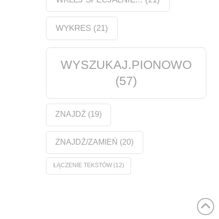
WYKRES
(21)
WYSZUKAJ.PIONOWO
(57)
ZNAJDŹ
(19)
ZNAJDŹ/ZAMIEŃ
(20)
ŁĄCZENIE TEKSTÓW
(12)