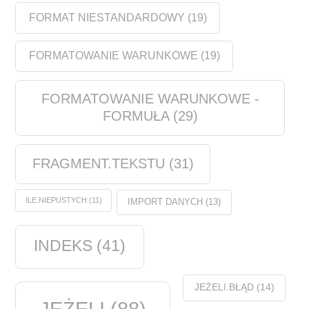
FORMAT NIESTANDARDOWY
(19)
FORMATOWANIE WARUNKOWE
(19)
FORMATOWANIE WARUNKOWE -
FORMUŁA
(29)
FRAGMENT.TEKSTU
(31)
ILE.NIEPUSTYCH
(11)
IMPORT DANYCH
(13)
INDEKS
(41)
JEŻELI.BŁĄD
(14)
JEŻELI
(88)