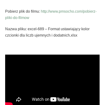
Pobierz plik do filmu:
http://www.pmsocho.com/pobierz-
pliki-do-filmow
Nazwa pliku: excel-689 – Format ustawiający kolor
czcionki dla liczb ujemnych i dodatnich.xlsx