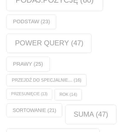
PODAJ.POZYCJĘ
(60)
PODSTAW
(23)
POWER QUERY
(47)
PRAWY
(25)
PRZEJDŹ DO SPECJALNIE…
(16)
PRZESUNIĘCIE
(13)
ROK
(14)
SORTOWANIE
(21)
SUMA
(47)