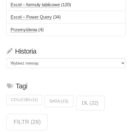
Excel – formuły tablicowe
(120)
Excel – Power Query
(34)
Przemyślenia
(4)
Historia
Historia
Tagi
CZY.LICZBA
(12)
DATA
(15)
DŁ
(22)
FILTR
(28)