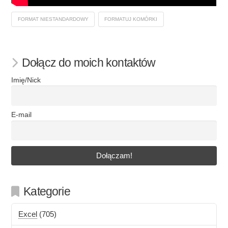
FORMAT NIESTANDARDOWY
FORMATUJ KOMÓRKI
Dołącz do moich kontaktów
Imię/Nick
E-mail
Kategorie
Excel
(705)