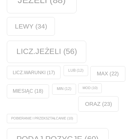
LEWY
(34)
LICZ.JEŻELI
(56)
LUB
(12)
LICZ.WARUNKI
(17)
MAX
(22)
MOD
(10)
MIN
(12)
MIESIĄC
(18)
ORAZ
(23)
POBIERANIE I PRZEKSZTAŁCANIE
(10)