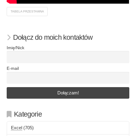
TABELA PRZESTAWNA
Dołącz do moich kontaktów
Imię/Nick
E-mail
Kategorie
Excel
(705)