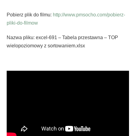
Pobierz plik do filmu:
http://www.pmsocho.com/pobierz-
pliki-do-filmow
Nazwa pliku: excel-691 – Tabela przestawna – TOP
wielopoziomowy z sortowaniem.xlsx