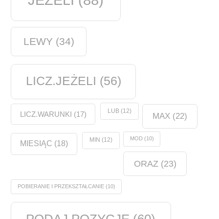
LEWY
(34)
LICZ.JEŻELI
(56)
LUB
(12)
LICZ.WARUNKI
(17)
MAX
(22)
MOD
(10)
MIN
(12)
MIESIĄC
(18)
ORAZ
(23)
POBIERANIE I PRZEKSZTAŁCANIE
(10)