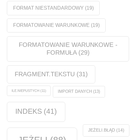
FORMAT NIESTANDARDOWY
(19)
FORMATOWANIE WARUNKOWE
(19)
FORMATOWANIE WARUNKOWE -
FORMUŁA
(29)
FRAGMENT.TEKSTU
(31)
ILE.NIEPUSTYCH
(11)
IMPORT DANYCH
(13)
INDEKS
(41)
JEŻELI.BŁĄD
(14)
JEŻELI
(88)