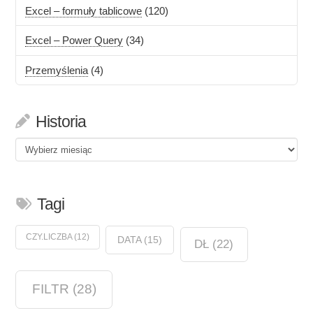
Excel – formuły tablicowe
(120)
Excel – Power Query
(34)
Przemyślenia
(4)
Historia
Historia
Tagi
CZY.LICZBA
(12)
DATA
(15)
DŁ
(22)
FILTR
(28)