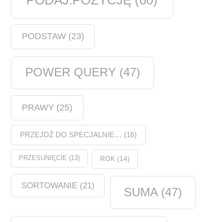
PODAJ.POZYCJĘ
(60)
PODSTAW
(23)
POWER QUERY
(47)
PRAWY
(25)
PRZEJDŹ DO SPECJALNIE…
(16)
PRZESUNIĘCIE
(13)
ROK
(14)
SORTOWANIE
(21)
SUMA
(47)