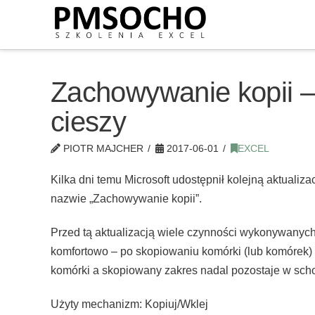
Zachowywanie kopii –
cieszy
PIOTR MAJCHER
2017-06-01
EXCEL
Kilka dni temu Microsoft udostępnił kolejną aktualiz
nazwie „Zachowywanie kopii”.
Przed tą aktualizacją wiele czynności wykonywanych
komfortowo – po skopiowaniu komórki (lub komórek)
komórki a skopiowany zakres nadal pozostaje w scho
Użyty mechanizm: Kopiuj/Wklej