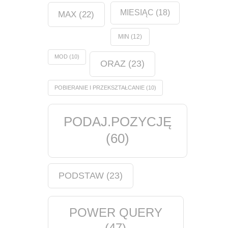
MIESIĄC
(18)
MAX
(22)
MIN
(12)
MOD
(10)
ORAZ
(23)
POBIERANIE I PRZEKSZTAŁCANIE
(10)
PODAJ.POZYCJĘ
(60)
PODSTAW
(23)
POWER QUERY
(47)