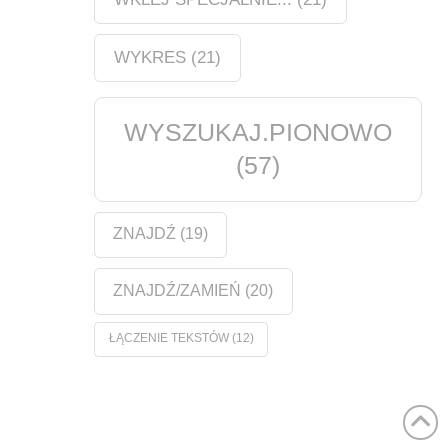
WYKRES
(21)
WYSZUKAJ.PIONOWO
(57)
ZNAJDŹ
(19)
ZNAJDŹ/ZAMIEŃ
(20)
ŁĄCZENIE TEKSTÓW
(12)