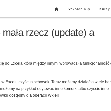
Szkolenia
Kursy
 mała rzecz (update) a
ację do Excela która między innymi wprowadziła funkcjonalność 
 w Excelu czyściło schowek. Teraz możemy działać o wiele bar
 możemy na przykład edytować inne komórki albo czyścić inne
wku dostępny dla operacji Wklej!