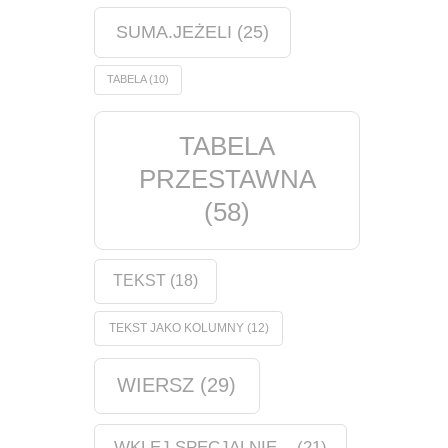
SUMA.JEŻELI
(25)
TABELA
(10)
TABELA
PRZESTAWNA
(58)
TEKST
(18)
TEKST JAKO KOLUMNY
(12)
WIERSZ
(29)
WKLEJ SPECJALNIE...
(21)