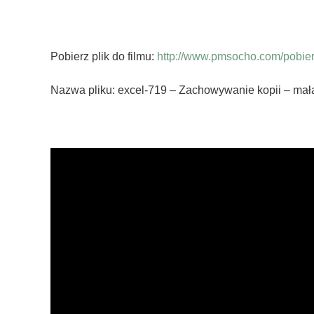
Pobierz plik do filmu:
http://www.pmsocho.com/pobierz
Nazwa pliku: excel-719 – Zachowywanie kopii – mała 