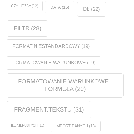
CZY.LICZBA
(12)
DATA
(15)
DŁ
(22)
FILTR
(28)
FORMAT NIESTANDARDOWY
(19)
FORMATOWANIE WARUNKOWE
(19)
FORMATOWANIE WARUNKOWE -
FORMUŁA
(29)
FRAGMENT.TEKSTU
(31)
ILE.NIEPUSTYCH
(11)
IMPORT DANYCH
(13)