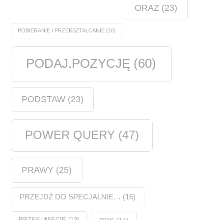
ORAZ
(23)
POBIERANIE I PRZEKSZTAŁCANIE
(10)
PODAJ.POZYCJĘ
(60)
PODSTAW
(23)
POWER QUERY
(47)
PRAWY
(25)
PRZEJDŹ DO SPECJALNIE…
(16)
PRZESUNIĘCIE
(13)