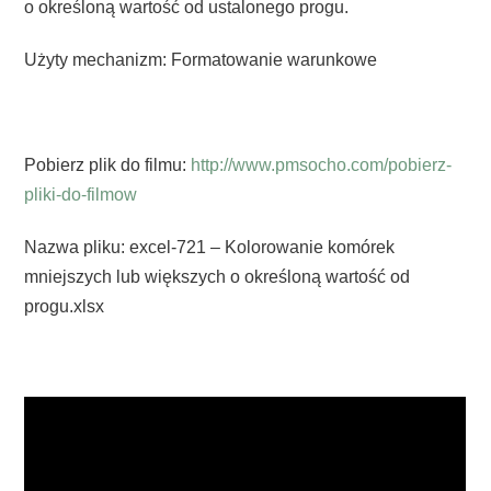
o określoną wartość od ustalonego progu.
Użyty mechanizm: Formatowanie warunkowe
Pobierz plik do filmu:
http://www.pmsocho.com/pobierz-
pliki-do-filmow
Nazwa pliku: excel-721 – Kolorowanie komórek
mniejszych lub większych o określoną wartość od
progu.xlsx