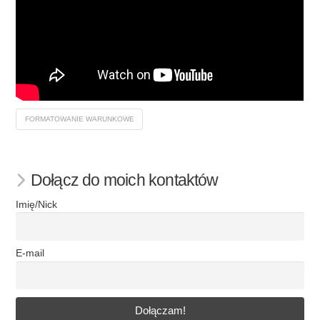
FORMATOWANIE WARUNKOWE
Dołącz do moich kontaktów
Imię/Nick
E-mail