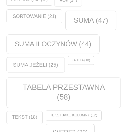
ROK
(14)
SORTOWANIE
(21)
SUMA
(47)
SUMA.ILOCZYNÓW
(44)
TABELA
(10)
SUMA.JEŻELI
(25)
TABELA PRZESTAWNA
(58)
TEKST JAKO KOLUMNY
(12)
TEKST
(18)
WIERSZ
(29)