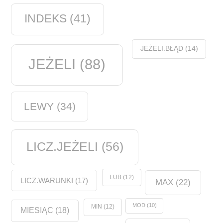
INDEKS
(41)
JEŻELI.BŁĄD
(14)
JEŻELI
(88)
LEWY
(34)
LICZ.JEŻELI
(56)
LUB
(12)
LICZ.WARUNKI
(17)
MAX
(22)
MOD
(10)
MIN
(12)
MIESIĄC
(18)