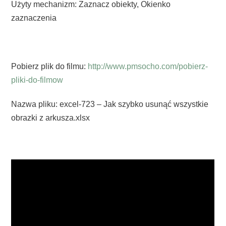
Użyty mechanizm: Zaznacz obiekty, Okienko
zaznaczenia
Pobierz plik do filmu:
http://www.pmsocho.com/pobierz-
pliki-do-filmow
Nazwa pliku: excel-723 – Jak szybko usunąć wszystkie
obrazki z arkusza.xlsx