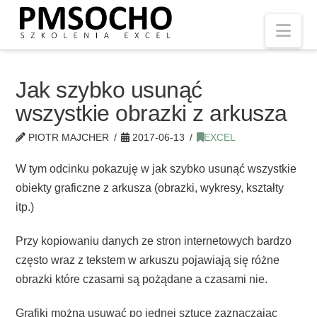
Nav
Jak szybko usunąć
wszystkie obrazki z arkusza
PIOTR MAJCHER
2017-06-13
EXCEL
W tym odcinku pokazuję w jak szybko usunąć wszystkie
obiekty graficzne z arkusza (obrazki, wykresy, kształty
itp.)
Przy kopiowaniu danych ze stron internetowych bardzo
często wraz z tekstem w arkuszu pojawiają się różne
obrazki które czasami są pożądane a czasami nie.
Grafiki można usuwać po jednej sztuce zaznaczając