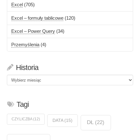
Excel
(705)
Excel – formuły tablicowe
(120)
Excel – Power Query
(34)
Przemyślenia
(4)
Historia
Historia
Tagi
CZY.LICZBA
(12)
DATA
(15)
DŁ
(22)