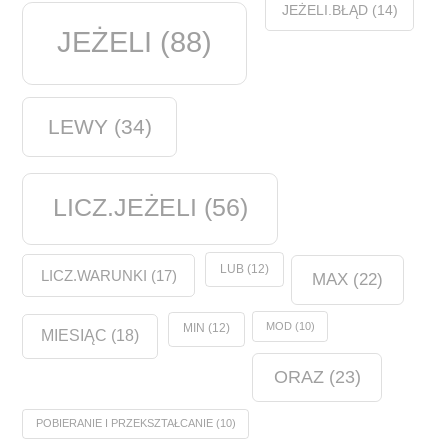
JEŻELI.BŁĄD
(14)
JEŻELI
(88)
LEWY
(34)
LICZ.JEŻELI
(56)
LUB
(12)
LICZ.WARUNKI
(17)
MAX
(22)
MOD
(10)
MIN
(12)
MIESIĄC
(18)
ORAZ
(23)
POBIERANIE I PRZEKSZTAŁCANIE
(10)