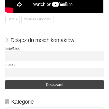
JEŻELI
WYSZUKAJ.PIONOWO
Dołącz do moich kontaktów
Imię/Nick
E-mail
Kategorie