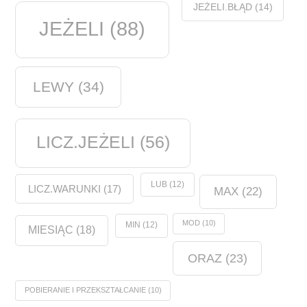
JEŻELI.BŁĄD
(14)
JEŻELI
(88)
LEWY
(34)
LICZ.JEŻELI
(56)
LUB
(12)
LICZ.WARUNKI
(17)
MAX
(22)
MOD
(10)
MIN
(12)
MIESIĄC
(18)
ORAZ
(23)
POBIERANIE I PRZEKSZTAŁCANIE
(10)