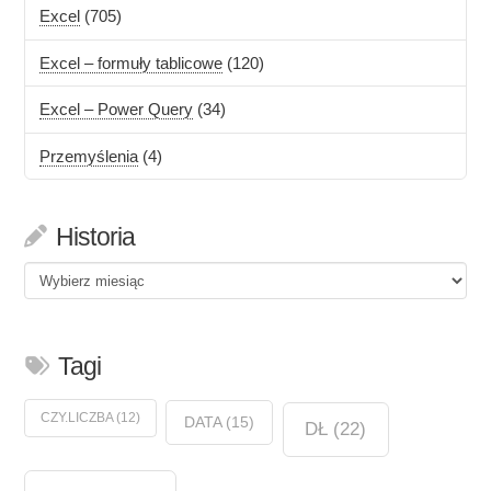
Excel
(705)
Excel – formuły tablicowe
(120)
Excel – Power Query
(34)
Przemyślenia
(4)
Historia
Historia
Tagi
CZY.LICZBA
(12)
DATA
(15)
DŁ
(22)