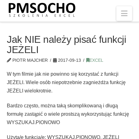
Nav
Jak NIE należy pisać funkcji
JEŻELI
PIOTR MAJCHER
2017-09-13
EXCEL
W tym filmie jak nie powinno się korzystać z funkcji
JEŻELI. Wiele osób niepotrzebnie zagnieżdża funkcję
JEŻELI wielokrotnie.
Bardzo często, można taką skomplikowaną i długą
formułę zastąpić o wiele prostszą wykorzystując funkcję
WYSZUKAJ.PIONOWO
Użyta/e funkcja/e: WYSZUKAJ.PIONOWO, JEŻELI