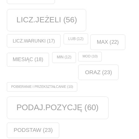
LICZ.JEŻELI
(56)
LUB
(12)
LICZ.WARUNKI
(17)
MAX
(22)
MOD
(10)
MIN
(12)
MIESIĄC
(18)
ORAZ
(23)
POBIERANIE I PRZEKSZTAŁCANIE
(10)
PODAJ.POZYCJĘ
(60)
PODSTAW
(23)