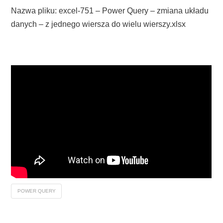
Nazwa pliku: excel-751 – Power Query – zmiana układu
danych – z jednego wiersza do wielu wierszy.xlsx
POWER QUERY