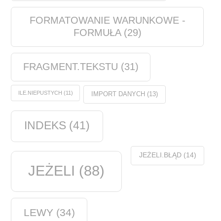
FORMATOWANIE WARUNKOWE -
FORMUŁA
(29)
FRAGMENT.TEKSTU
(31)
ILE.NIEPUSTYCH
(11)
IMPORT DANYCH
(13)
INDEKS
(41)
JEŻELI.BŁĄD
(14)
JEŻELI
(88)
LEWY
(34)