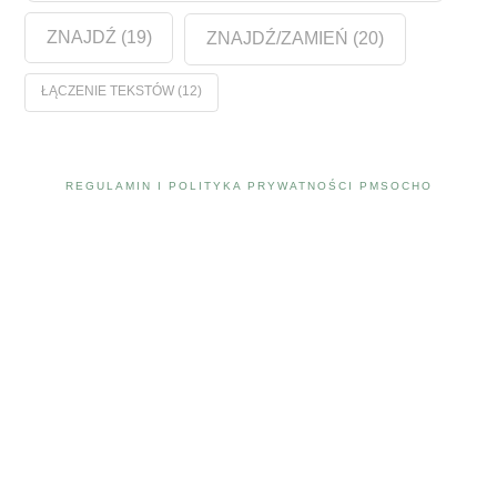
ZNAJDŹ
(19)
ZNAJDŹ/ZAMIEŃ
(20)
ŁĄCZENIE TEKSTÓW
(12)
REGULAMIN I POLITYKA PRYWATNOŚCI PMSOCHO