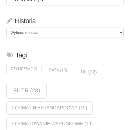
Historia
Historia
Tagi
CZY.LICZBA
(12)
DATA
(15)
DŁ
(22)
FILTR
(28)
FORMAT NIESTANDARDOWY
(19)
FORMATOWANIE WARUNKOWE
(19)