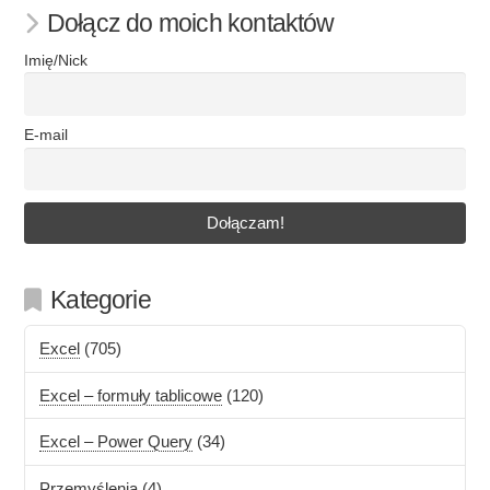
Dołącz do moich kontaktów
Imię/Nick
E-mail
Kategorie
Excel
(705)
Excel – formuły tablicowe
(120)
Excel – Power Query
(34)
Przemyślenia
(4)