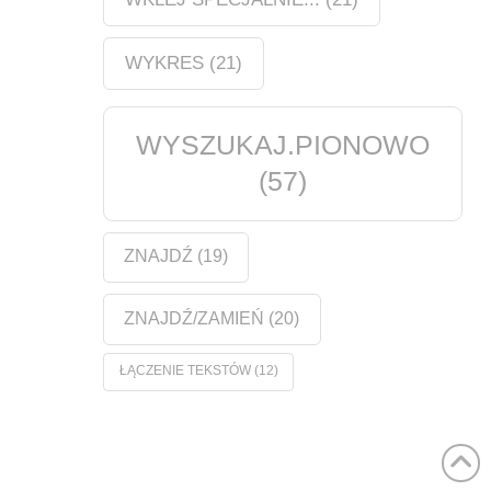
WYKRES
(21)
WYSZUKAJ.PIONOWO
(57)
ZNAJDŹ
(19)
ZNAJDŹ/ZAMIEŃ
(20)
ŁĄCZENIE TEKSTÓW
(12)