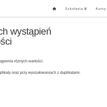
Szkolenia
Kursy
ch wystąpień
ści
ąpienia różnych wartości.
plikaty oraz przy wyszukiwaniach z duplikatami.