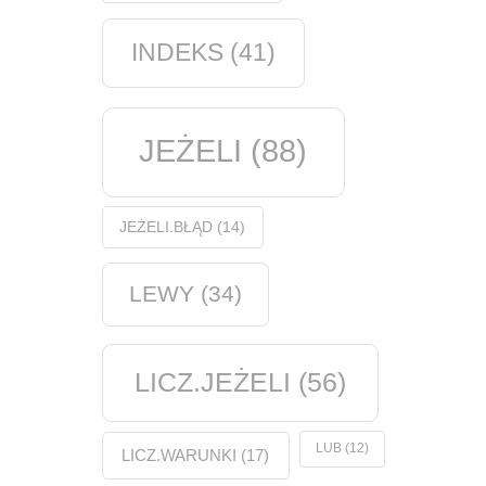
INDEKS
(41)
JEŻELI
(88)
JEŻELI.BŁĄD
(14)
LEWY
(34)
LICZ.JEŻELI
(56)
LUB
(12)
LICZ.WARUNKI
(17)