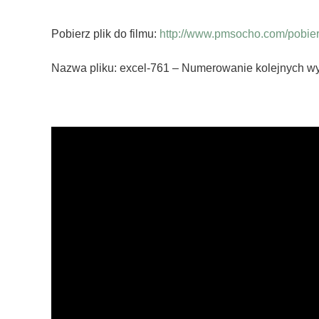
Pobierz plik do filmu:
http://www.pmsocho.com/pobierz
Nazwa pliku: excel-761 – Numerowanie kolejnych wy