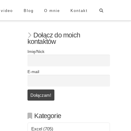
 video
Blog
O mnie
Kontakt
Dołącz do moich
kontaktów
Imię/Nick
E-mail
Kategorie
Excel
(705)