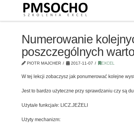
Numerowanie kolejny
poszczególnych warto
PIOTR MAJCHER
2017-11-07
EXCEL
W tej lekcji zobaczysz jak ponumerować kolejne wyst
Jest to bardzo użyteczne przy sprawdzaniu czy są du
Użyta/e funkcja/e: LICZ.JEŻELI
Użyty mechanizm: