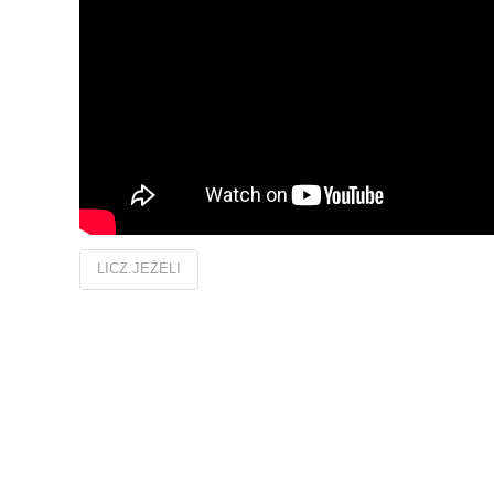
LICZ.JEŻELI