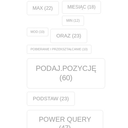
MIESIĄC
(18)
MAX
(22)
MIN
(12)
MOD
(10)
ORAZ
(23)
POBIERANIE I PRZEKSZTAŁCANIE
(10)
PODAJ.POZYCJĘ
(60)
PODSTAW
(23)
POWER QUERY
(47)