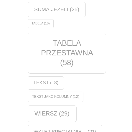
SUMA.JEŻELI
(25)
TABELA
(10)
TABELA
PRZESTAWNA
(58)
TEKST
(18)
TEKST JAKO KOLUMNY
(12)
WIERSZ
(29)
WKLEJ SPECJALNIE...
(21)