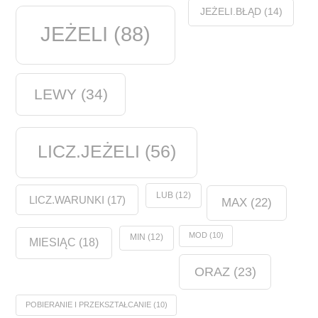
JEŻELI.BŁĄD
(14)
JEŻELI
(88)
LEWY
(34)
LICZ.JEŻELI
(56)
LUB
(12)
LICZ.WARUNKI
(17)
MAX
(22)
MOD
(10)
MIN
(12)
MIESIĄC
(18)
ORAZ
(23)
POBIERANIE I PRZEKSZTAŁCANIE
(10)