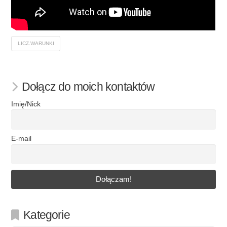
LICZ.WARUNKI
Dołącz do moich kontaktów
Imię/Nick
E-mail
Kategorie