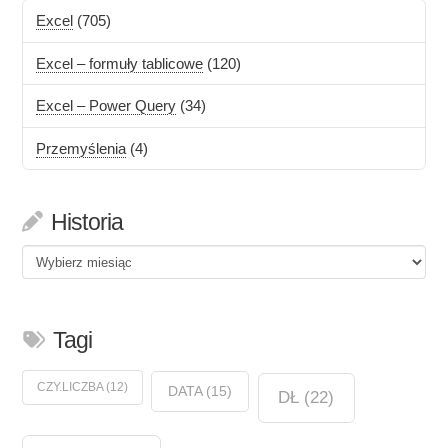
Excel
(705)
Excel – formuły tablicowe
(120)
Excel – Power Query
(34)
Przemyślenia
(4)
Historia
Historia
Tagi
CZY.LICZBA
(12)
DATA
(15)
DŁ
(22)