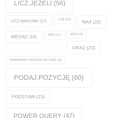
LICZ.JEŻELI
(56)
LUB
(12)
LICZ.WARUNKI
(17)
MAX
(22)
MOD
(10)
MIN
(12)
MIESIĄC
(18)
ORAZ
(23)
POBIERANIE I PRZEKSZTAŁCANIE
(10)
PODAJ.POZYCJĘ
(60)
PODSTAW
(23)
POWER QUERY
(47)