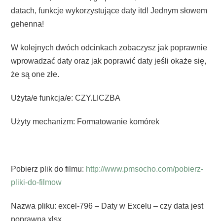
datach, funkcje wykorzystujące daty itd! Jednym słowem
gehenna!
W kolejnych dwóch odcinkach zobaczysz jak poprawnie
wprowadzać daty oraz jak poprawić daty jeśli okaże się,
że są one złe.
Użyta/e funkcja/e: CZY.LICZBA
Użyty mechanizm: Formatowanie komórek
Pobierz plik do filmu:
http://www.pmsocho.com/pobierz-
pliki-do-filmow
Nazwa pliku: excel-796 – Daty w Excelu – czy data jest
poprawna.xlsx