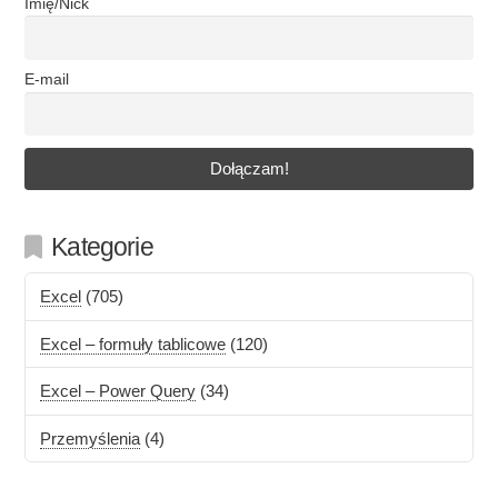
Imię/Nick
E-mail
Kategorie
Excel
(705)
Excel – formuły tablicowe
(120)
Excel – Power Query
(34)
Przemyślenia
(4)