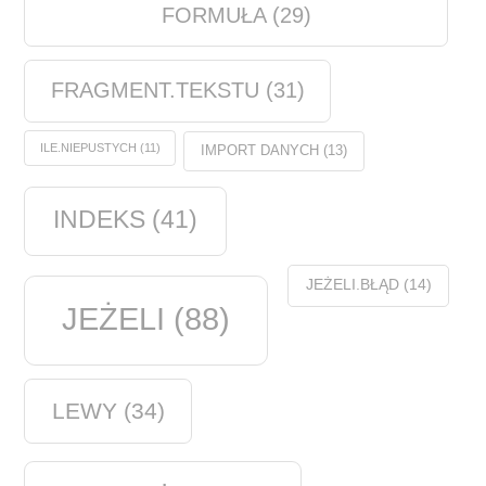
FORMUŁA
(29)
FRAGMENT.TEKSTU
(31)
ILE.NIEPUSTYCH
(11)
IMPORT DANYCH
(13)
INDEKS
(41)
JEŻELI.BŁĄD
(14)
JEŻELI
(88)
LEWY
(34)