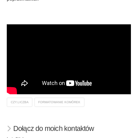
CZY.LICZBA
FORMATOWANIE KOMÓREK
Dołącz do moich kontaktów