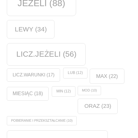
JEŻELI
(88)
LEWY
(34)
LICZ.JEŻELI
(56)
LUB
(12)
LICZ.WARUNKI
(17)
MAX
(22)
MOD
(10)
MIN
(12)
MIESIĄC
(18)
ORAZ
(23)
POBIERANIE I PRZEKSZTAŁCANIE
(10)