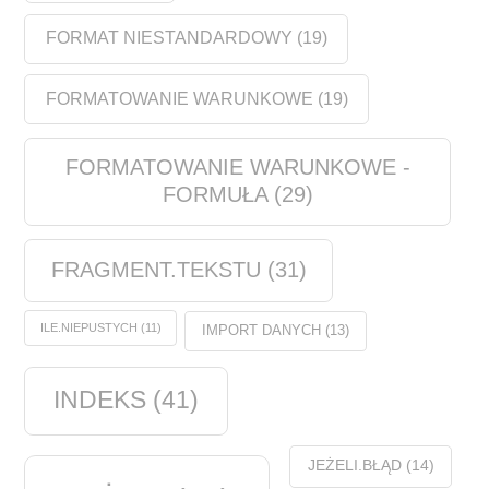
FORMAT NIESTANDARDOWY
(19)
FORMATOWANIE WARUNKOWE
(19)
FORMATOWANIE WARUNKOWE -
FORMUŁA
(29)
FRAGMENT.TEKSTU
(31)
ILE.NIEPUSTYCH
(11)
IMPORT DANYCH
(13)
INDEKS
(41)
JEŻELI.BŁĄD
(14)