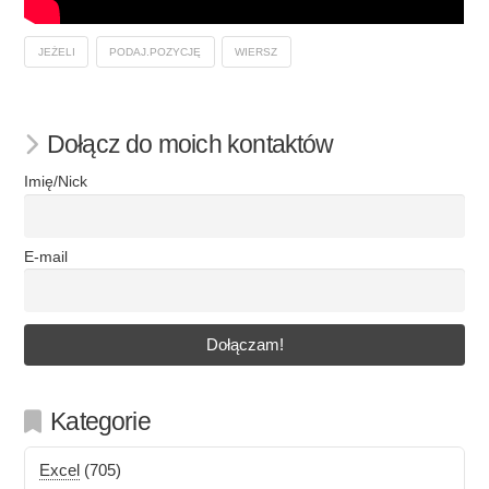
JEŻELI
PODAJ.POZYCJĘ
WIERSZ
Dołącz do moich kontaktów
Imię/Nick
E-mail
Kategorie
Excel
(705)