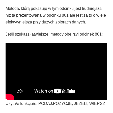
Metoda, którą pokazuję w tym odcinku jest trudniejsza
niż ta prezentowana w odcinku 801 ale jest za to o wiele
efektywniejsza przy dużych zbiorach danych.
Jeśli szukasz łatwiejszej metody obejrzyj odcinek 801:
Użyta/e funkcja/e: PODAJ.POZYCJĘ, JEŻELI, WIERSZ