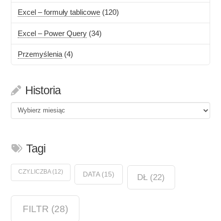
Excel – formuły tablicowe
(120)
Excel – Power Query
(34)
Przemyślenia
(4)
Historia
Historia
Tagi
CZY.LICZBA
(12)
DATA
(15)
DŁ
(22)
FILTR
(28)