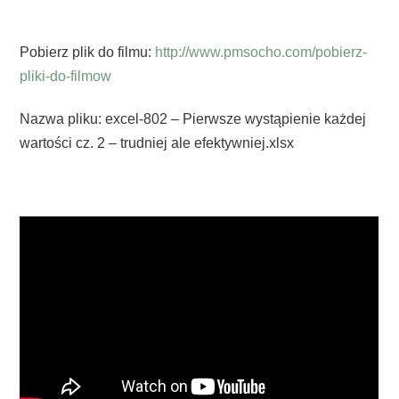
Pobierz plik do filmu:
http://www.pmsocho.com/pobierz-
pliki-do-filmow
Nazwa pliku: excel-802 – Pierwsze wystąpienie każdej
wartości cz. 2 – trudniej ale efektywniej.xlsx