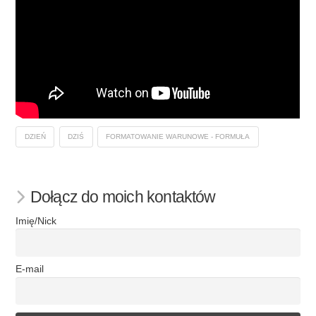
DZIEŃ
DZIŚ
FORMATOWANIE WARUNOWE - FORMUŁA
Dołącz do moich kontaktów
Imię/Nick
E-mail