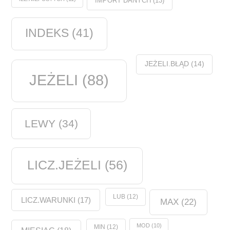
IMPORT DANYCH
(13)
INDEKS
(41)
JEŻELI.BŁĄD
(14)
JEŻELI
(88)
LEWY
(34)
LICZ.JEŻELI
(56)
LUB
(12)
LICZ.WARUNKI
(17)
MAX
(22)
MOD
(10)
MIN
(12)