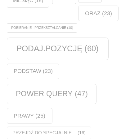
MIESIĄC
(18)
ORAZ
(23)
POBIERANIE I PRZEKSZTAŁCANIE
(10)
PODAJ.POZYCJĘ
(60)
PODSTAW
(23)
POWER QUERY
(47)
PRAWY
(25)
PRZEJDŹ DO SPECJALNIE…
(16)