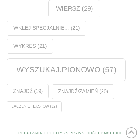
WIERSZ
(29)
WKLEJ SPECJALNIE...
(21)
WYKRES
(21)
WYSZUKAJ.PIONOWO
(57)
ZNAJDŹ
(19)
ZNAJDŹ/ZAMIEŃ
(20)
ŁĄCZENIE TEKSTÓW
(12)
REGULAMIN I POLITYKA PRYWATNOŚCI PMSOCHO