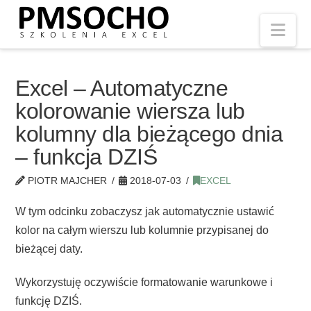
Nav
Excel – Automatyczne
kolorowanie wiersza lub
kolumny dla bieżącego dnia
– funkcja DZIŚ
PIOTR MAJCHER
2018-07-03
EXCEL
W tym odcinku zobaczysz jak automatycznie ustawić
kolor na całym wierszu lub kolumnie przypisanej do
bieżącej daty.
Wykorzystuję oczywiście formatowanie warunkowe i
funkcję DZIŚ.