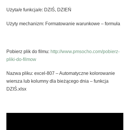
Użyta/e funkcja/e: DZIŚ, DZIEŃ
Użyty mechanizm: Formatowanie warunkowe – formuła
Pobierz plik do filmu:
http://www.pmsocho.com/pobierz-
pliki-do-filmow
Nazwa pliku: excel-807 – Automatyczne kolorowanie
wiersza lub kolumny dla bieżącego dnia – funkcja
DZIŚ.xlsx