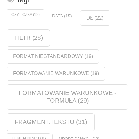
Tagi
CZY.LICZBA
(12)
DATA
(15)
DŁ
(22)
FILTR
(28)
FORMAT NIESTANDARDOWY
(19)
FORMATOWANIE WARUNKOWE
(19)
FORMATOWANIE WARUNKOWE -
FORMUŁA
(29)
FRAGMENT.TEKSTU
(31)
ILE.NIEPUSTYCH
(11)