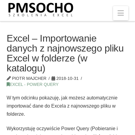
Nav
Excel – Importowanie
danych z najnowszego pliku
Excel w folderze (w
katalogu)
PIOTR MAJCHER
2018-10-31
EXCEL - POWER QUERY
W tym odcinku pokazuję, jak możesz automatycznie
importować dane do Excela z najnowszego pliku w
folderze.
Wykorzystuję oczywiście Power Query (Pobieranie i