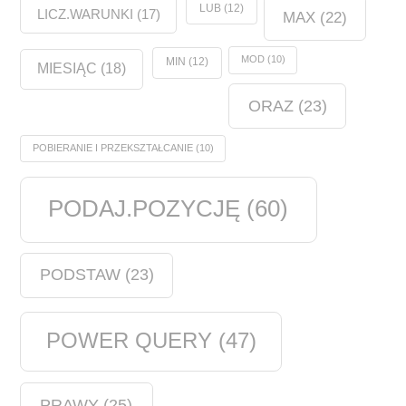
LUB
(12)
LICZ.WARUNKI
(17)
MAX
(22)
MOD
(10)
MIN
(12)
MIESIĄC
(18)
ORAZ
(23)
POBIERANIE I PRZEKSZTAŁCANIE
(10)
PODAJ.POZYCJĘ
(60)
PODSTAW
(23)
POWER QUERY
(47)
PRAWY
(25)