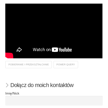
POBIERANIE I PRZEKSZTAŁCANIE
POWER QUERY
Dołącz do moich kontaktów
Imię/Nick