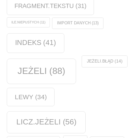
FRAGMENT.TEKSTU
(31)
ILE.NIEPUSTYCH
(11)
IMPORT DANYCH
(13)
INDEKS
(41)
JEŻELI.BŁĄD
(14)
JEŻELI
(88)
LEWY
(34)
LICZ.JEŻELI
(56)