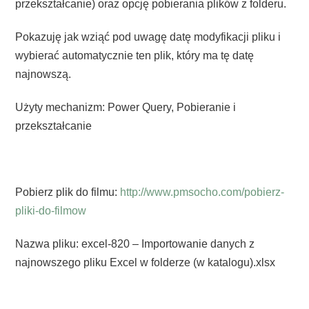
przekształcanie) oraz opcję pobierania plików z folderu.
Pokazuję jak wziąć pod uwagę datę modyfikacji pliku i
wybierać automatycznie ten plik, który ma tę datę
najnowszą.
Użyty mechanizm: Power Query, Pobieranie i
przekształcanie
Pobierz plik do filmu:
http://www.pmsocho.com/pobierz-
pliki-do-filmow
Nazwa pliku: excel-820 – Importowanie danych z
najnowszego pliku Excel w folderze (w katalogu).xlsx