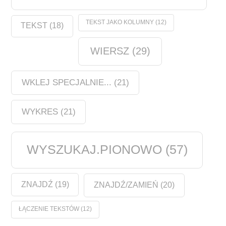
TEKST JAKO KOLUMNY
(12)
TEKST
(18)
WIERSZ
(29)
WKLEJ SPECJALNIE...
(21)
WYKRES
(21)
WYSZUKAJ.PIONOWO
(57)
ZNAJDŹ
(19)
ZNAJDŹ/ZAMIEŃ
(20)
ŁĄCZENIE TEKSTÓW
(12)