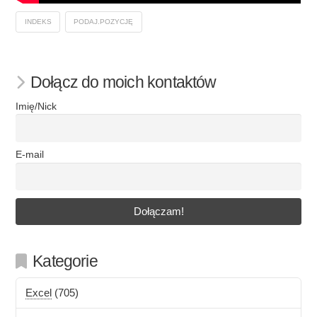
INDEKS
PODAJ.POZYCJĘ
Dołącz do moich kontaktów
Imię/Nick
E-mail
Kategorie
Excel
(705)