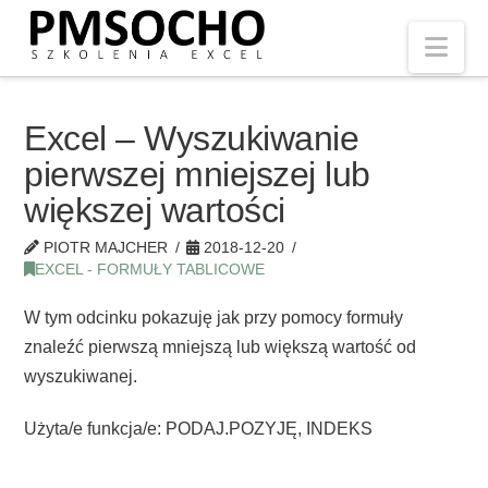
Nav
Excel – Wyszukiwanie
pierwszej mniejszej lub
większej wartości
PIOTR MAJCHER
2018-12-20
EXCEL - FORMUŁY TABLICOWE
W tym odcinku pokazuję jak przy pomocy formuły
znaleźć pierwszą mniejszą lub większą wartość od
wyszukiwanej.
Użyta/e funkcja/e: PODAJ.POZYJĘ, INDEKS