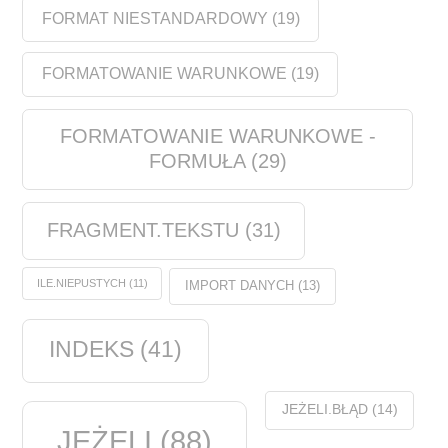
FORMAT NIESTANDARDOWY
(19)
FORMATOWANIE WARUNKOWE
(19)
FORMATOWANIE WARUNKOWE -
FORMUŁA
(29)
FRAGMENT.TEKSTU
(31)
ILE.NIEPUSTYCH
(11)
IMPORT DANYCH
(13)
INDEKS
(41)
JEŻELI.BŁĄD
(14)
JEŻELI
(88)