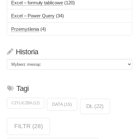
Excel – formuły tablicowe
(120)
Excel – Power Query
(34)
Przemyślenia
(4)
Historia
Historia
Tagi
CZY.LICZBA
(12)
DATA
(15)
DŁ
(22)
FILTR
(28)