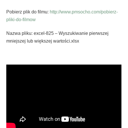
Pobierz plik do filmu:
http://www.pmsocho.com/pobierz-
pliki-do-filmow
Nazwa pliku: excel-825 – Wyszukiwanie pierwszej
mniejszej lub większej wartości.xlsx