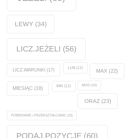
LEWY
(34)
LICZ.JEŻELI
(56)
LUB
(12)
LICZ.WARUNKI
(17)
MAX
(22)
MOD
(10)
MIN
(12)
MIESIĄC
(18)
ORAZ
(23)
POBIERANIE I PRZEKSZTAŁCANIE
(10)
PODAJ.POZYCJĘ
(60)