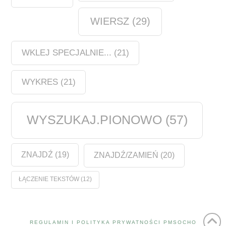
WIERSZ
(29)
WKLEJ SPECJALNIE...
(21)
WYKRES
(21)
WYSZUKAJ.PIONOWO
(57)
ZNAJDŹ
(19)
ZNAJDŹ/ZAMIEŃ
(20)
ŁĄCZENIE TEKSTÓW
(12)
REGULAMIN I POLITYKA PRYWATNOŚCI PMSOCHO