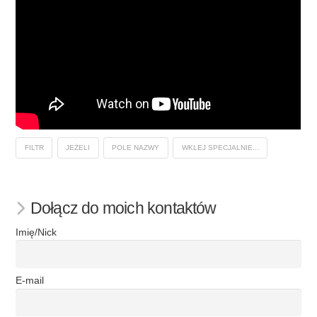
FILTR
JEŻELI
POLE NAZWY
WKLEJ SPECJALNIE...
Dołącz do moich kontaktów
Imię/Nick
E-mail