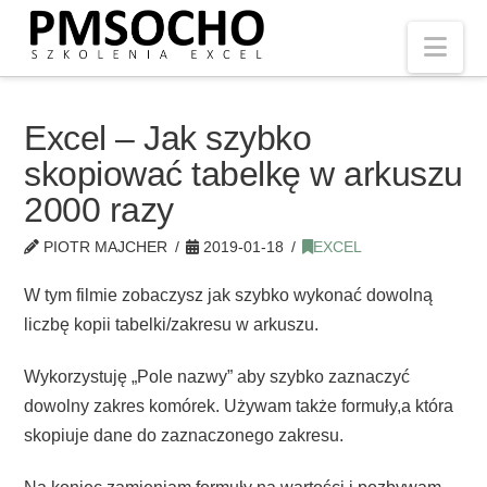
Nav
Excel – Jak szybko
skopiować tabelkę w arkuszu
2000 razy
PIOTR MAJCHER
2019-01-18
EXCEL
W tym filmie zobaczysz jak szybko wykonać dowolną
liczbę kopii tabelki/zakresu w arkuszu.
Wykorzystuję „Pole nazwy” aby szybko zaznaczyć
dowolny zakres komórek. Używam także formuły,a która
skopiuje dane do zaznaczonego zakresu.