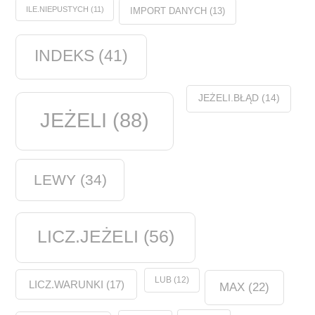
ILE.NIEPUSTYCH
(11)
IMPORT DANYCH
(13)
INDEKS
(41)
JEŻELI.BŁĄD
(14)
JEŻELI
(88)
LEWY
(34)
LICZ.JEŻELI
(56)
LUB
(12)
LICZ.WARUNKI
(17)
MAX
(22)