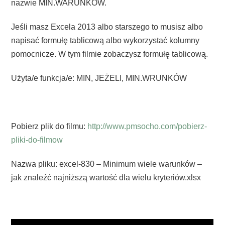
nazwie MIN.WARUNKÓW.
Jeśli masz Excela 2013 albo starszego to musisz albo
napisać formułę tablicową albo wykorzystać kolumny
pomocnicze. W tym filmie zobaczysz formułę tablicową.
Użyta/e funkcja/e: MIN, JEŻELI, MIN.WRUNKÓW
Pobierz plik do filmu:
http://www.pmsocho.com/pobierz-
pliki-do-filmow
Nazwa pliku: excel-830 – Minimum wiele warunków –
jak znaleźć najniższą wartość dla wielu kryteriów.xlsx