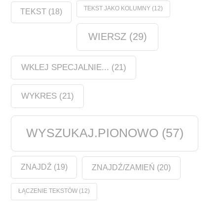
TEKST JAKO KOLUMNY
(12)
TEKST
(18)
WIERSZ
(29)
WKLEJ SPECJALNIE...
(21)
WYKRES
(21)
WYSZUKAJ.PIONOWO
(57)
ZNAJDŹ
(19)
ZNAJDŹ/ZAMIEŃ
(20)
ŁĄCZENIE TEKSTÓW
(12)