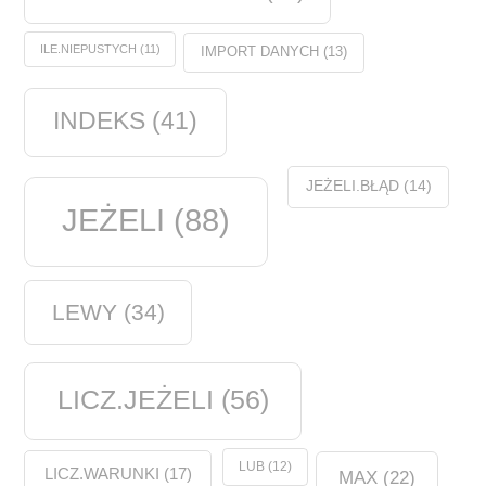
ILE.NIEPUSTYCH
(11)
IMPORT DANYCH
(13)
INDEKS
(41)
JEŻELI.BŁĄD
(14)
JEŻELI
(88)
LEWY
(34)
LICZ.JEŻELI
(56)
LUB
(12)
LICZ.WARUNKI
(17)
MAX
(22)