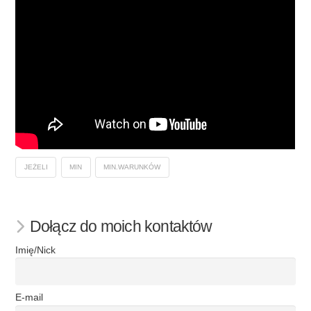
JEŻELI
MIN
MIN.WARUNKÓW
Dołącz do moich kontaktów
Imię/Nick
E-mail