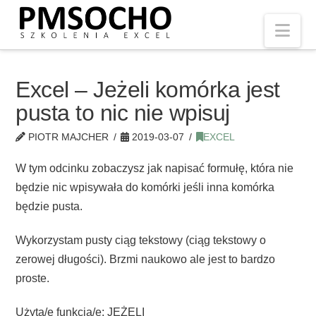
Nav
Excel – Jeżeli komórka jest
pusta to nic nie wpisuj
PIOTR MAJCHER
2019-03-07
EXCEL
W tym odcinku zobaczysz jak napisać formułę, która nie
będzie nic wpisywała do komórki jeśli inna komórka
będzie pusta.
Wykorzystam pusty ciąg tekstowy (ciąg tekstowy o
zerowej długości). Brzmi naukowo ale jest to bardzo
proste.
Użyta/e funkcja/e: JEŻELI