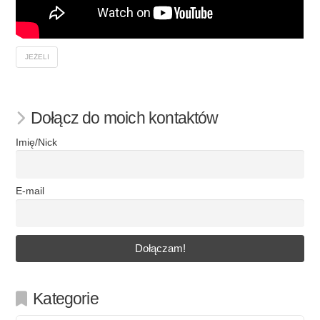
JEŻELI
Dołącz do moich kontaktów
Imię/Nick
E-mail
Kategorie