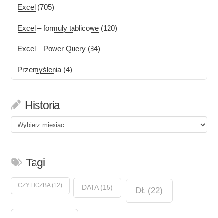
Excel
(705)
Excel – formuły tablicowe
(120)
Excel – Power Query
(34)
Przemyślenia
(4)
Historia
Historia
Tagi
CZY.LICZBA
(12)
DATA
(15)
DŁ
(22)