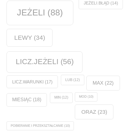
JEŻELI.BŁĄD
(14)
JEŻELI
(88)
LEWY
(34)
LICZ.JEŻELI
(56)
LUB
(12)
LICZ.WARUNKI
(17)
MAX
(22)
MOD
(10)
MIN
(12)
MIESIĄC
(18)
ORAZ
(23)
POBIERANIE I PRZEKSZTAŁCANIE
(10)