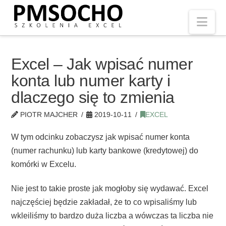
Nav
Excel – Jak wpisać numer
konta lub numer karty i
dlaczego się to zmienia
PIOTR MAJCHER
2019-10-11
EXCEL
W tym odcinku zobaczysz jak wpisać numer konta
(numer rachunku) lub karty bankowe (kredytowej) do
komórki w Excelu.
Nie jest to takie proste jak mogłoby się wydawać. Excel
najczęściej będzie zakładał, że to co wpisaliśmy lub
wkleiliśmy to bardzo duża liczba a wówczas ta liczba nie