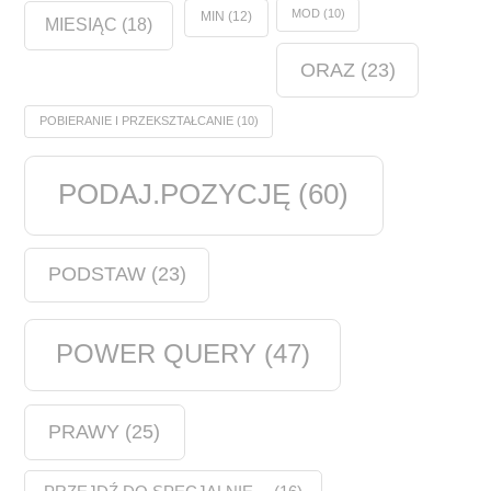
MOD
(10)
MIN
(12)
MIESIĄC
(18)
ORAZ
(23)
POBIERANIE I PRZEKSZTAŁCANIE
(10)
PODAJ.POZYCJĘ
(60)
PODSTAW
(23)
POWER QUERY
(47)
PRAWY
(25)