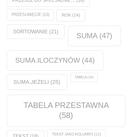
PRZEJDŹ DO SPECJALNIE…
(16)
PRZESUNIĘCIE
(13)
ROK
(14)
SORTOWANIE
(21)
SUMA
(47)
SUMA.ILOCZYNÓW
(44)
TABELA
(10)
SUMA.JEŻELI
(25)
TABELA PRZESTAWNA
(58)
TEKST JAKO KOLUMNY
(12)
TEKST
(18)