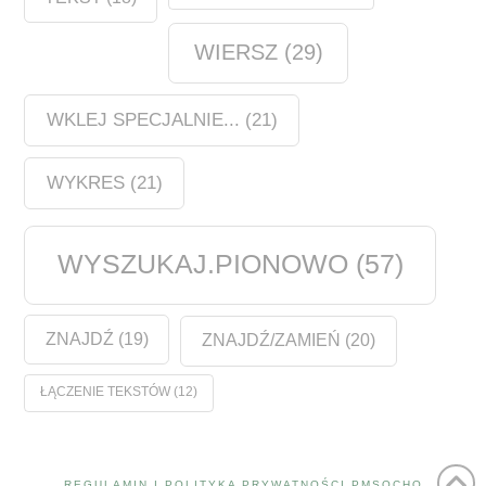
WIERSZ
(29)
WKLEJ SPECJALNIE...
(21)
WYKRES
(21)
WYSZUKAJ.PIONOWO
(57)
ZNAJDŹ
(19)
ZNAJDŹ/ZAMIEŃ
(20)
ŁĄCZENIE TEKSTÓW
(12)
REGULAMIN I POLITYKA PRYWATNOŚCI PMSOCHO