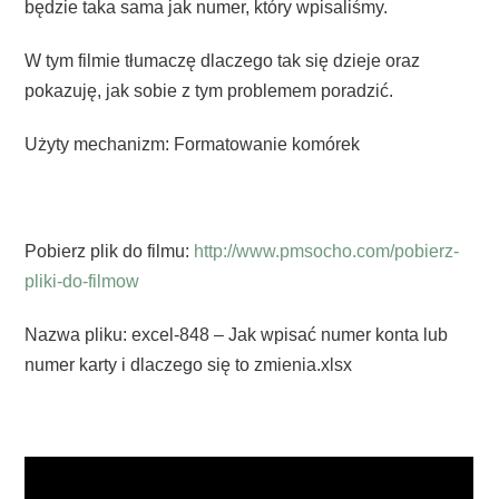
będzie taka sama jak numer, który wpisaliśmy.
W tym filmie tłumaczę dlaczego tak się dzieje oraz
pokazuję, jak sobie z tym problemem poradzić.
Użyty mechanizm: Formatowanie komórek
Pobierz plik do filmu:
http://www.pmsocho.com/pobierz-
pliki-do-filmow
Nazwa pliku: excel-848 – Jak wpisać numer konta lub
numer karty i dlaczego się to zmienia.xlsx