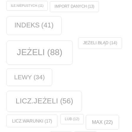
ILE.NIEPUSTYCH
(11)
IMPORT DANYCH
(13)
INDEKS
(41)
JEŻELI.BŁĄD
(14)
JEŻELI
(88)
LEWY
(34)
LICZ.JEŻELI
(56)
LUB
(12)
LICZ.WARUNKI
(17)
MAX
(22)