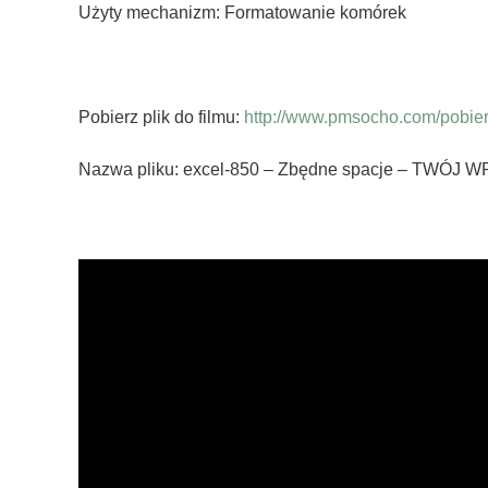
Użyty mechanizm: Formatowanie komórek
Pobierz plik do filmu:
http://www.pmsocho.com/pobierz
Nazwa pliku: excel-850 – Zbędne spacje – TWÓJ W