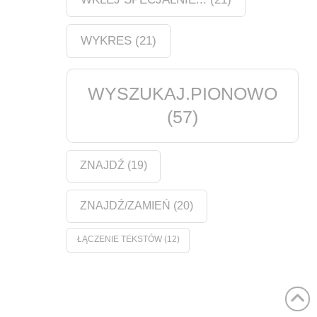
WYKRES
(21)
WYSZUKAJ.PIONOWO
(57)
ZNAJDŹ
(19)
ZNAJDŹ/ZAMIEŃ
(20)
ŁĄCZENIE TEKSTÓW
(12)