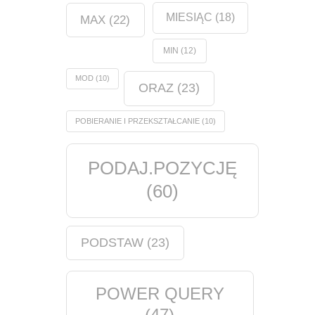
MIESIĄC
(18)
MAX
(22)
MIN
(12)
MOD
(10)
ORAZ
(23)
POBIERANIE I PRZEKSZTAŁCANIE
(10)
PODAJ.POZYCJĘ
(60)
PODSTAW
(23)
POWER QUERY
(47)