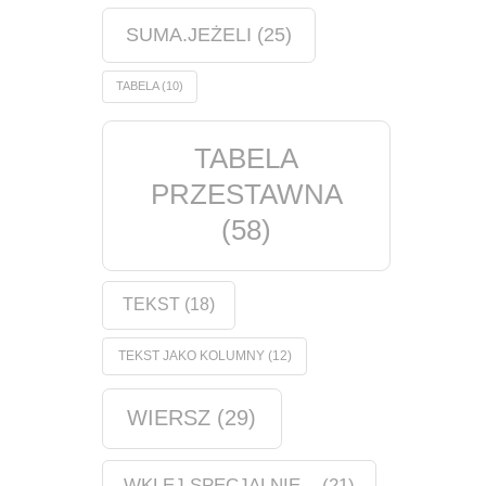
SUMA.JEŻELI
(25)
TABELA
(10)
TABELA
PRZESTAWNA
(58)
TEKST
(18)
TEKST JAKO KOLUMNY
(12)
WIERSZ
(29)
WKLEJ SPECJALNIE...
(21)