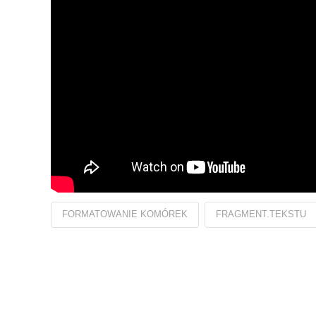
FORMATOWANIE KOMÓREK
FRAGMENT.TEKSTU