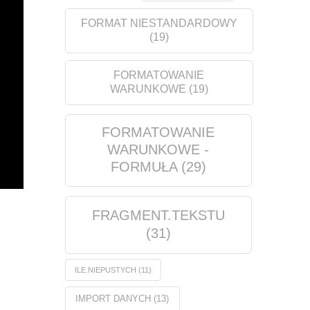
FORMAT NIESTANDARDOWY
(19)
FORMATOWANIE
WARUNKOWE
(19)
FORMATOWANIE
WARUNKOWE -
FORMUŁA
(29)
FRAGMENT.TEKSTU
(31)
ILE.NIEPUSTYCH
(11)
IMPORT DANYCH
(13)