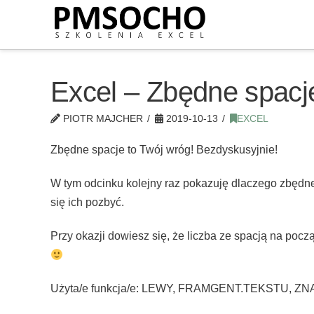
Excel – Zbędne spa
PIOTR MAJCHER
2019-10-13
EXCEL
Zbędne spacje to Twój wróg! Bezdyskusyjnie!
W tym odcinku kolejny raz pokazuję dlaczego zbędn
się ich pozbyć.
Przy okazji dowiesz się, że liczba ze spacją na pocz
Użyta/e funkcja/e: LEWY, FRAMGENT.TEKSTU,