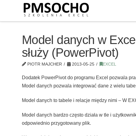
Model danych w Excelu
służy (PowerPivot)
PIOTR MAJCHER
2013-05-25
EXCEL
Dodatek PowerPivot do programu Excel pozwala pr
Model danych pozwala integrować dane z wielu tabel
Model danych to tabele i relacje między nimi – W E
Model danych bardzo często działa w tle i użytkownik
odpowiednio przygotowany plik.