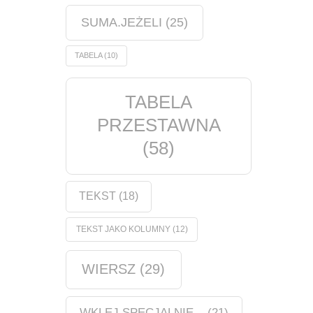
SUMA.JEŻELI
(25)
TABELA
(10)
TABELA
PRZESTAWNA
(58)
TEKST
(18)
TEKST JAKO KOLUMNY
(12)
WIERSZ
(29)
WKLEJ SPECJALNIE...
(21)