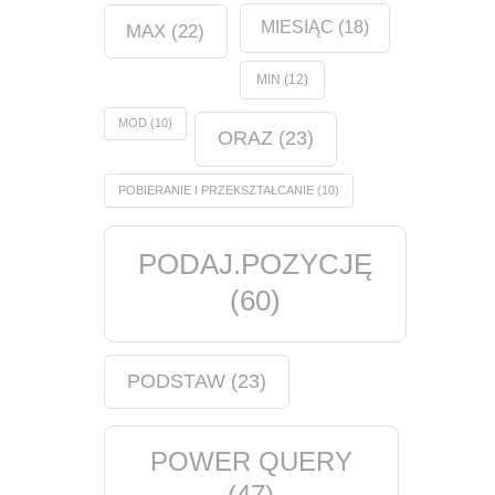
MIESIĄC
(18)
MAX
(22)
MIN
(12)
MOD
(10)
ORAZ
(23)
POBIERANIE I PRZEKSZTAŁCANIE
(10)
PODAJ.POZYCJĘ
(60)
PODSTAW
(23)
POWER QUERY
(47)