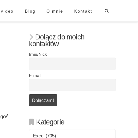
 video
Blog
O mnie
Kontakt
Dołącz do moich
kontaktów
Imię/Nick
E-mail
ogoś
Kategorie
Excel
(705)