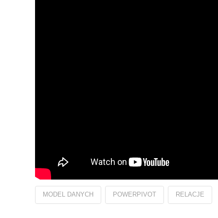
MODEL DANYCH
POWERPIVOT
RELACJE