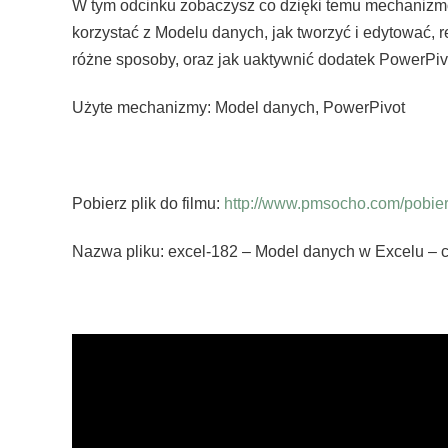
W tym odcinku zobaczysz co dzięki temu mechanizm
korzystać z Modelu danych, jak tworzyć i edytować,
różne sposoby, oraz jak uaktywnić dodatek PowerPiv
Użyte mechanizmy: Model danych, PowerPivot
Pobierz plik do filmu:
http://www.pmsocho.com/pobierz
Nazwa pliku: excel-182 – Model danych w Excelu – co 