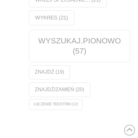
WYKRES
(21)
WYSZUKAJ.PIONOWO
(57)
ZNAJDŹ
(19)
ZNAJDŹ/ZAMIEŃ
(20)
ŁĄCZENIE TEKSTÓW
(12)