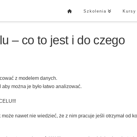
Szkolenia
Kursy
 – co to jest i do czego
acować z modelem danych.
 aby można je było łatwo analizować.
XCELU!!!
 może nawet nie wiedzieć, że z nim pracuje jeśli otrzymał od k