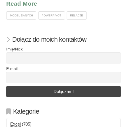
Read More
MODEL DANYCH
POWERPIVOT
RELACJE
Dołącz do moich kontaktów
Imię/Nick
E-mail
Kategorie
Excel
(705)