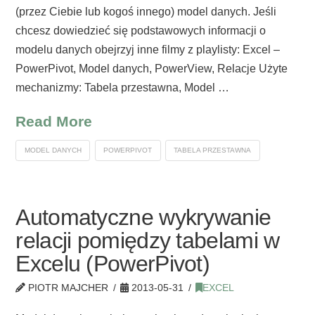
(przez Ciebie lub kogoś innego) model danych. Jeśli
chcesz dowiedzieć się podstawowych informacji o
modelu danych obejrzyj inne filmy z playlisty: Excel –
PowerPivot, Model danych, PowerView, Relacje Użyte
mechanizmy: Tabela przestawna, Model …
Read More
MODEL DANYCH
POWERPIVOT
TABELA PRZESTAWNA
Automatyczne wykrywanie
relacji pomiędzy tabelami w
Excelu (PowerPivot)
PIOTR MAJCHER
2013-05-31
EXCEL