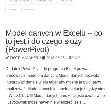
MODEL DANYCH
POWERPIVOT
RELACJE
TABELA PRZESTAWNA
Model danych w Excelu – co
to jest i do czego służy
(PowerPivot)
PIOTR MAJCHER
2013-05-25
EXCEL
Dodatek PowerPivot do programu Excel pozwala
pracować z modelem danych. Model danych pozwala
integrować dane z wielu tabel aby można je było łatwo
analizować. Model danych to tabele i relacje między nimi
– W EXCELU!!! Model danych bardzo często działa w tle
i użytkownik może nawet nie wiedzieć, że z …