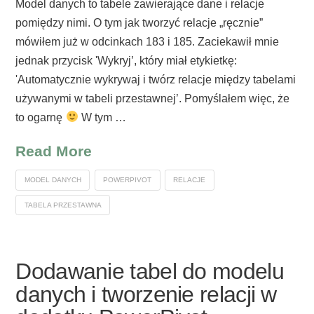
Model danych to tabele zawierające dane i relacje
pomiędzy nimi. O tym jak tworzyć relacje „ręcznie”
mówiłem już w odcinkach 183 i 185. Zaciekawił mnie
jednak przycisk 'Wykryj’, który miał etykietkę:
'Automatycznie wykrywaj i twórz relacje między tabelami
używanymi w tabeli przestawnej’. Pomyślałem więc, że
to ogarnę
W tym …
Read More
MODEL DANYCH
POWERPIVOT
RELACJE
TABELA PRZESTAWNA
Dodawanie tabel do modelu
danych i tworzenie relacji w