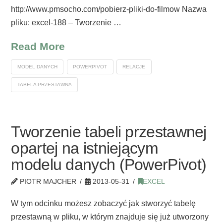
http://www.pmsocho.com/pobierz-pliki-do-filmow Nazwa
pliku: excel-188 – Tworzenie …
Read More
MODEL DANYCH
POWERPIVOT
RELACJE
TABELA PRZESTAWNA
Tworzenie tabeli przestawnej
opartej na istniejącym
modelu danych (PowerPivot)
PIOTR MAJCHER
2013-05-31
EXCEL
W tym odcinku możesz zobaczyć jak stworzyć tabelę
przestawną w pliku, w którym znajduje się już utworzony