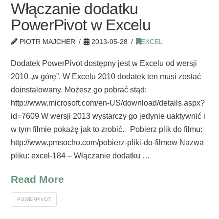
Włączanie dodatku
PowerPivot w Excelu
PIOTR MAJCHER
2013-05-28
EXCEL
Dodatek PowerPivot dostępny jest w Excelu od wersji
2010 „w górę”. W Excelu 2010 dodatek ten musi zostać
doinstalowany. Możesz go pobrać stąd:
http://www.microsoft.com/en-US/download/details.aspx?
id=7609 W wersji 2013 wystarczy go jedynie uaktywnić i
w tym filmie pokażę jak to zrobić. Pobierz plik do filmu:
http://www.pmsocho.com/pobierz-pliki-do-filmow Nazwa
pliku: excel-184 – Włączanie dodatku …
Read More
POWERPIVOT