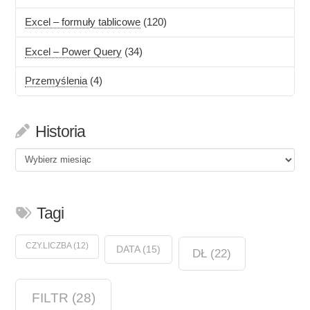
Excel – formuły tablicowe
(120)
Excel – Power Query
(34)
Przemyślenia
(4)
Historia
Historia
Tagi
CZY.LICZBA
(12)
DATA
(15)
DŁ
(22)
FILTR
(28)