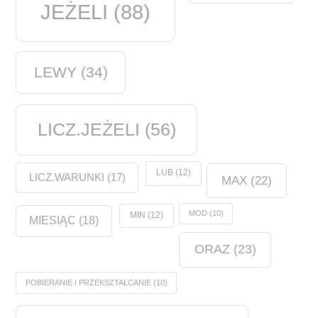
JEŻELI
(88)
LEWY
(34)
LICZ.JEŻELI
(56)
LUB
(12)
LICZ.WARUNKI
(17)
MAX
(22)
MOD
(10)
MIN
(12)
MIESIĄC
(18)
ORAZ
(23)
POBIERANIE I PRZEKSZTAŁCANIE
(10)