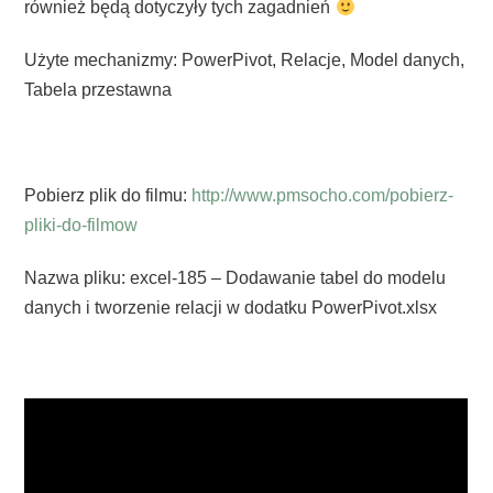
również będą dotyczyły tych zagadnień
Użyte mechanizmy: PowerPivot, Relacje, Model danych,
Tabela przestawna
Pobierz plik do filmu:
http://www.pmsocho.com/pobierz-
pliki-do-filmow
Nazwa pliku: excel-185 – Dodawanie tabel do modelu
danych i tworzenie relacji w dodatku PowerPivot.xlsx