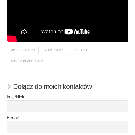
MODEL DANYCH
POWERPIVOT
RELACJE
TABELA PRZESTAWNA
Dołącz do moich kontaktów
Imię/Nick
E-mail