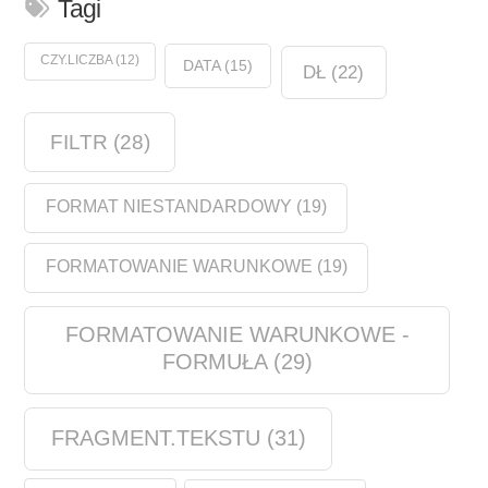
Tagi
CZY.LICZBA
(12)
DATA
(15)
DŁ
(22)
FILTR
(28)
FORMAT NIESTANDARDOWY
(19)
FORMATOWANIE WARUNKOWE
(19)
FORMATOWANIE WARUNKOWE -
FORMUŁA
(29)
FRAGMENT.TEKSTU
(31)