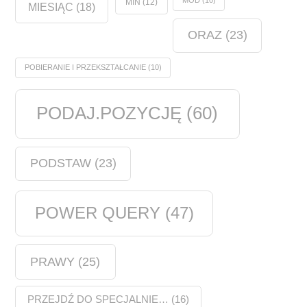
MOD
(10)
MIN
(12)
MIESIĄC
(18)
ORAZ
(23)
POBIERANIE I PRZEKSZTAŁCANIE
(10)
PODAJ.POZYCJĘ
(60)
PODSTAW
(23)
POWER QUERY
(47)
PRAWY
(25)
PRZEJDŹ DO SPECJALNIE…
(16)