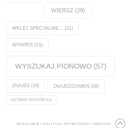
WIERSZ
(29)
WKLEJ SPECJALNIE...
(21)
WYKRES
(21)
WYSZUKAJ.PIONOWO
(57)
ZNAJDŹ
(19)
ZNAJDŹ/ZAMIEŃ
(20)
ŁĄCZENIE TEKSTÓW
(12)
REGULAMIN I POLITYKA PRYWATNOŚCI PMSOCHO