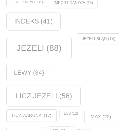
ILE.NIEPUSTYCH
(11)
IMPORT DANYCH
(13)
INDEKS
(41)
JEŻELI.BŁĄD
(14)
JEŻELI
(88)
LEWY
(34)
LICZ.JEŻELI
(56)
LUB
(12)
LICZ.WARUNKI
(17)
MAX
(22)