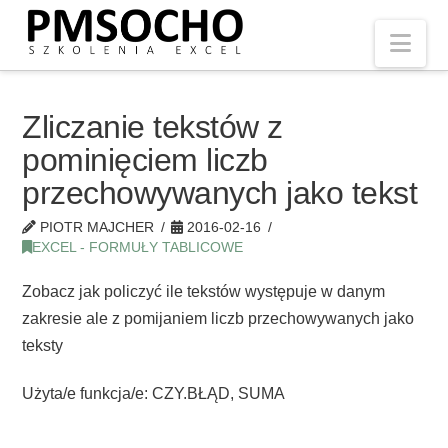
Nav
Zliczanie tekstów z
pominięciem liczb
przechowywanych jako tekst
PIOTR MAJCHER
2016-02-16
EXCEL - FORMUŁY TABLICOWE
Zobacz jak policzyć ile tekstów występuje w danym
zakresie ale z pomijaniem liczb przechowywanych jako
teksty
Użyta/e funkcja/e: CZY.BŁĄD, SUMA