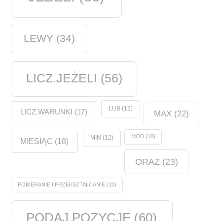
LEWY
(34)
LICZ.JEŻELI
(56)
LUB
(12)
LICZ.WARUNKI
(17)
MAX
(22)
MOD
(10)
MIN
(12)
MIESIĄC
(18)
ORAZ
(23)
POBIERANIE I PRZEKSZTAŁCANIE
(10)
PODAJ.POZYCJĘ
(60)