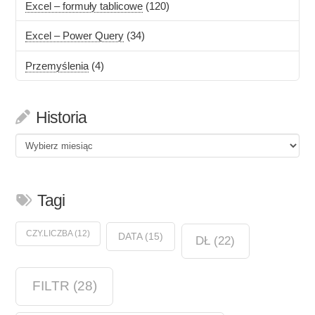
Excel – formuły tablicowe
(120)
Excel – Power Query
(34)
Przemyślenia
(4)
Historia
Historia
Tagi
CZY.LICZBA
(12)
DATA
(15)
DŁ
(22)
FILTR
(28)