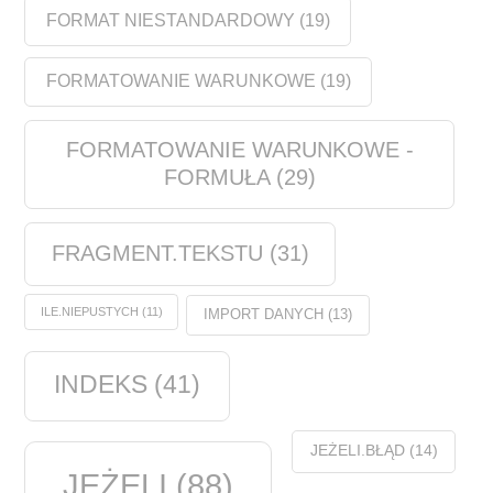
FORMAT NIESTANDARDOWY
(19)
FORMATOWANIE WARUNKOWE
(19)
FORMATOWANIE WARUNKOWE -
FORMUŁA
(29)
FRAGMENT.TEKSTU
(31)
ILE.NIEPUSTYCH
(11)
IMPORT DANYCH
(13)
INDEKS
(41)
JEŻELI.BŁĄD
(14)
JEŻELI
(88)