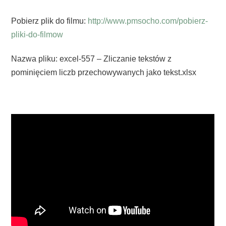
Pobierz plik do filmu:
http://www.pmsocho.com/pobierz-
pliki-do-filmow
Nazwa pliku: excel-557 – Zliczanie tekstów z
pominięciem liczb przechowywanych jako tekst.xlsx