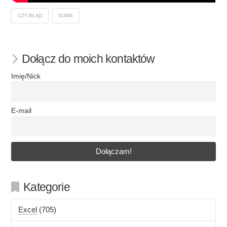
CZY.BŁĄD
SUMA
Dołącz do moich kontaktów
Imię/Nick
E-mail
Kategorie
Excel
(705)