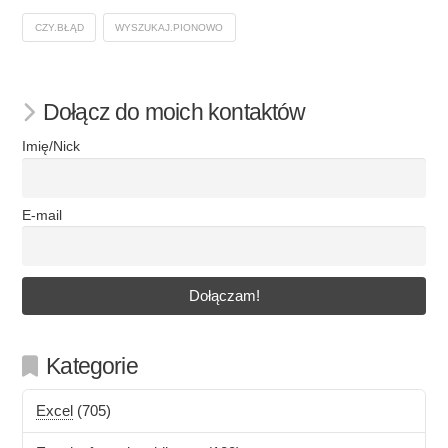
CZY.BŁĄD
WYSZUKAJ.PIONOWO
Dołącz do moich kontaktów
Imię/Nick
E-mail
Kategorie
Excel
(705)