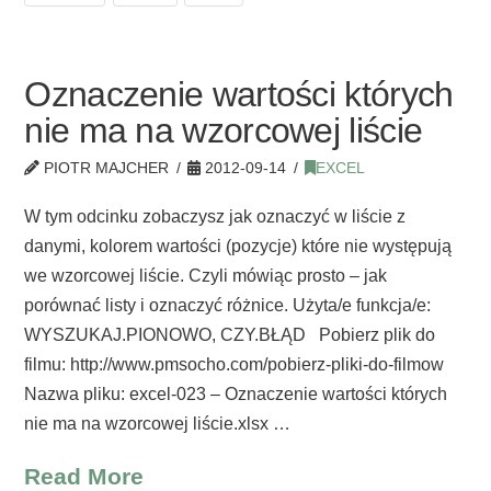
Oznaczenie wartości których
nie ma na wzorcowej liście
PIOTR MAJCHER
2012-09-14
EXCEL
W tym odcinku zobaczysz jak oznaczyć w liście z
danymi, kolorem wartości (pozycje) które nie występują
we wzorcowej liście. Czyli mówiąc prosto – jak
porównać listy i oznaczyć różnice. Użyta/e funkcja/e:
WYSZUKAJ.PIONOWO, CZY.BŁĄD Pobierz plik do
filmu: http://www.pmsocho.com/pobierz-pliki-do-filmow
Nazwa pliku: excel-023 – Oznaczenie wartości których
nie ma na wzorcowej liście.xlsx …
Read More