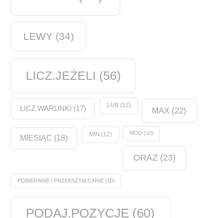
LEWY
(34)
LICZ.JEŻELI
(56)
LUB
(12)
LICZ.WARUNKI
(17)
MAX
(22)
MOD
(10)
MIN
(12)
MIESIĄC
(18)
ORAZ
(23)
POBIERANIE I PRZEKSZTAŁCANIE
(10)
PODAJ.POZYCJĘ
(60)