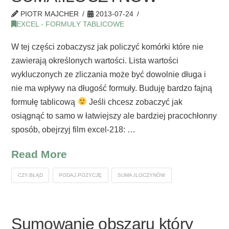
PIOTR MAJCHER
2013-07-24
EXCEL - FORMUŁY TABLICOWE
W tej części zobaczysz jak policzyć komórki które nie
zawierają określonych wartości. Lista wartości
wykluczonych ze zliczania może być dowolnie długa i
nie ma wpływy na długość formuły. Buduję bardzo fajną
formułę tablicową
Jeśli chcesz zobaczyć jak
osiągnąć to samo w łatwiejszy ale bardziej pracochłonny
sposób, obejrzyj film excel-218: …
Read More
CZY.BŁĄD
PODAJ.POZYCJĘ
SUMA.ILOCZYNÓW
Sumowanie obszaru który