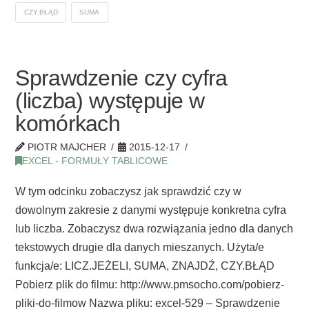
CZY.BŁĄD
SUMA
Sprawdzenie czy cyfra
(liczba) występuje w
komórkach
PIOTR MAJCHER
2015-12-17
EXCEL - FORMUŁY TABLICOWE
W tym odcinku zobaczysz jak sprawdzić czy w
dowolnym zakresie z danymi występuje konkretna cyfra
lub liczba. Zobaczysz dwa rozwiązania jedno dla danych
tekstowych drugie dla danych mieszanych. Użyta/e
funkcja/e: LICZ.JEŻELI, SUMA, ZNAJDŹ, CZY.BŁĄD
Pobierz plik do filmu: http://www.pmsocho.com/pobierz-
pliki-do-filmow Nazwa pliku: excel-529 – Sprawdzenie