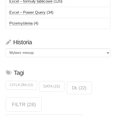
Excel – formuły tablicowe
(120)
Excel – Power Query
(34)
Przemyślenia
(4)
Historia
Historia
Tagi
CZY.LICZBA
(12)
DATA
(15)
DŁ
(22)
FILTR
(28)