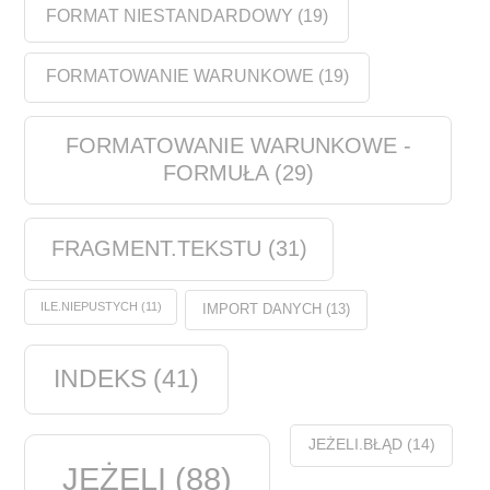
FORMAT NIESTANDARDOWY
(19)
FORMATOWANIE WARUNKOWE
(19)
FORMATOWANIE WARUNKOWE -
FORMUŁA
(29)
FRAGMENT.TEKSTU
(31)
ILE.NIEPUSTYCH
(11)
IMPORT DANYCH
(13)
INDEKS
(41)
JEŻELI.BŁĄD
(14)
JEŻELI
(88)