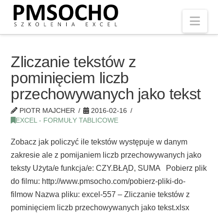
Nav
Zliczanie tekstów z
pominięciem liczb
przechowywanych jako tekst
PIOTR MAJCHER
2016-02-16
EXCEL - FORMUŁY TABLICOWE
Zobacz jak policzyć ile tekstów występuje w danym
zakresie ale z pomijaniem liczb przechowywanych jako
teksty Użyta/e funkcja/e: CZY.BŁĄD, SUMA Pobierz plik
do filmu: http://www.pmsocho.com/pobierz-pliki-do-
filmow Nazwa pliku: excel-557 – Zliczanie tekstów z
pominięciem liczb przechowywanych jako tekst.xlsx