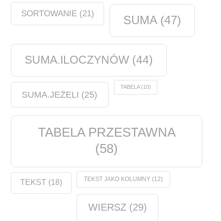
SORTOWANIE
(21)
SUMA
(47)
SUMA.ILOCZYNÓW
(44)
TABELA
(10)
SUMA.JEŻELI
(25)
TABELA PRZESTAWNA
(58)
TEKST JAKO KOLUMNY
(12)
TEKST
(18)
WIERSZ
(29)