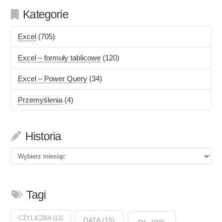
Kategorie
Excel
(705)
Excel – formuły tablicowe
(120)
Excel – Power Query
(34)
Przemyślenia
(4)
Historia
Historia
Tagi
CZY.LICZBA
(12)
DATA
(15)