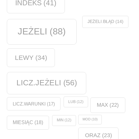
INDEKS
(41)
JEŻELI.BŁĄD
(14)
JEŻELI
(88)
LEWY
(34)
LICZ.JEŻELI
(56)
LUB
(12)
LICZ.WARUNKI
(17)
MAX
(22)
MOD
(10)
MIN
(12)
MIESIĄC
(18)
ORAZ
(23)