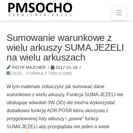
Nav
Sumowanie warunkowe z
wielu arkuszy SUMA.JEŻELI
na wielu arkuszach
PIOTR MAJCHER
2017-01-18
EXCEL - FORMUŁY TABLICOWE
W tym materiale zobaczysz jak sumować dane
warunkowo z wielu arkuszy. Funkcja SUMA.JEŻELI nie
obsługuje odwołań 3W (3D) ale można wykorzystać
dodatkowo funkcję ADR.POŚR która skorzysta z
przygotowanej listy arkuszy i „powie” funkcji
SUMA.JEŻELI aby przeglądała nie jeden a wiele