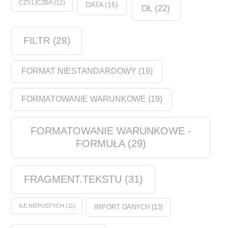
CZY.LICZBA
(12)
DATA
(15)
DŁ
(22)
FILTR
(28)
FORMAT NIESTANDARDOWY
(19)
FORMATOWANIE WARUNKOWE
(19)
FORMATOWANIE WARUNKOWE -
FORMUŁA
(29)
FRAGMENT.TEKSTU
(31)
ILE.NIEPUSTYCH
(11)
IMPORT DANYCH
(13)