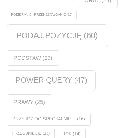
ORAZ
(23)
POBIERANIE I PRZEKSZTAŁCANIE
(10)
PODAJ.POZYCJĘ
(60)
PODSTAW
(23)
POWER QUERY
(47)
PRAWY
(25)
PRZEJDŹ DO SPECJALNIE…
(16)
PRZESUNIĘCIE
(13)
ROK
(14)