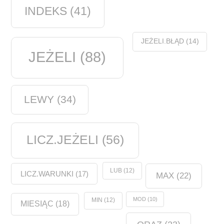
INDEKS
(41)
JEŻELI.BŁĄD
(14)
JEŻELI
(88)
LEWY
(34)
LICZ.JEŻELI
(56)
LUB
(12)
LICZ.WARUNKI
(17)
MAX
(22)
MOD
(10)
MIN
(12)
MIESIĄC
(18)