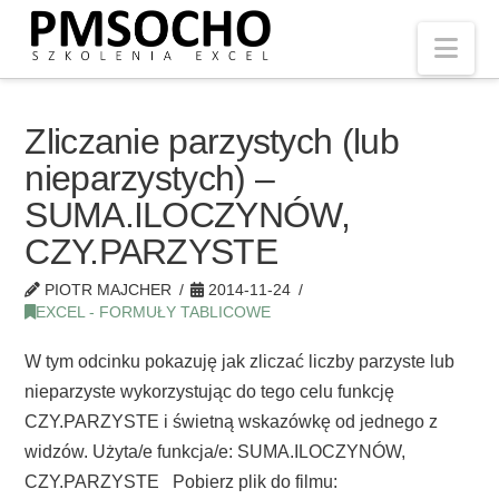
Nav
Zliczanie parzystych (lub
nieparzystych) –
SUMA.ILOCZYNÓW,
CZY.PARZYSTE
PIOTR MAJCHER
2014-11-24
EXCEL - FORMUŁY TABLICOWE
W tym odcinku pokazuję jak zliczać liczby parzyste lub
nieparzyste wykorzystując do tego celu funkcję
CZY.PARZYSTE i świetną wskazówkę od jednego z
widzów. Użyta/e funkcja/e: SUMA.ILOCZYNÓW,
CZY.PARZYSTE Pobierz plik do filmu: