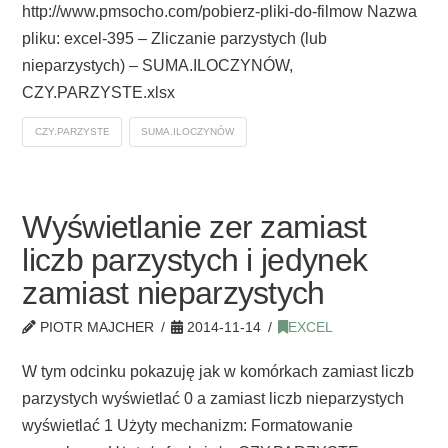
http://www.pmsocho.com/pobierz-pliki-do-filmow Nazwa
pliku: excel-395 – Zliczanie parzystych (lub
nieparzystych) – SUMA.ILOCZYNÓW,
CZY.PARZYSTE.xlsx
CZY.PARZYSTE
SUMA.ILOCZYNÓW
Wyświetlanie zer zamiast
liczb parzystych i jedynek
zamiast nieparzystych
PIOTR MAJCHER
2014-11-14
EXCEL
W tym odcinku pokazuję jak w komórkach zamiast liczb
parzystych wyświetlać 0 a zamiast liczb nieparzystych
wyświetlać 1 Użyty mechanizm: Formatowanie