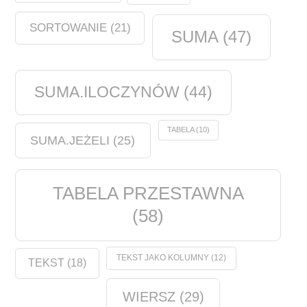
SORTOWANIE
(21)
SUMA
(47)
SUMA.ILOCZYNÓW
(44)
TABELA
(10)
SUMA.JEŻELI
(25)
TABELA PRZESTAWNA
(58)
TEKST JAKO KOLUMNY
(12)
TEKST
(18)
WIERSZ
(29)