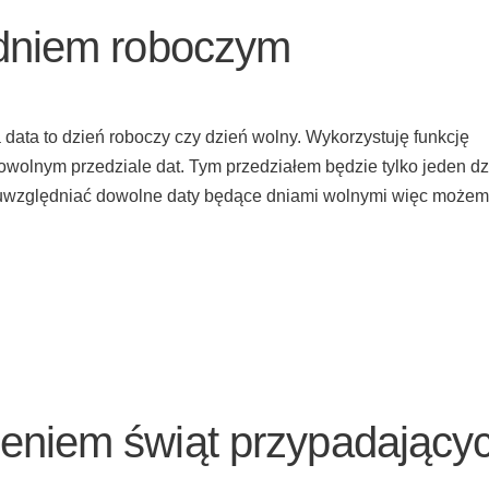
 dniem roboczym
data to dzień roboczy czy dzień wolny. Wykorzystuję funkcję
owolnym przedziale dat. Tym przedziałem będzie tylko jeden dz
uwzględniać dowolne daty będące dniami wolnymi więc może
ieniem świąt przypadający