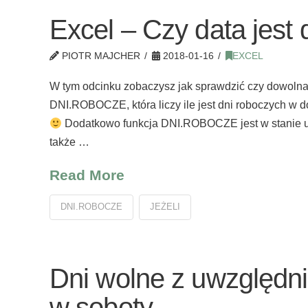
Excel – Czy data jest
PIOTR MAJCHER
2018-01-16
EXCEL
W tym odcinku zobaczysz jak sprawdzić czy dowolna 
DNI.ROBOCZE, która liczy ile jest dni roboczych w d
Dodatkowo funkcja DNI.ROBOCZE jest w stanie 
także …
Read More
DNI.ROBOCZE
JEŻELI
Dni wolne z uwzględn
w soboty