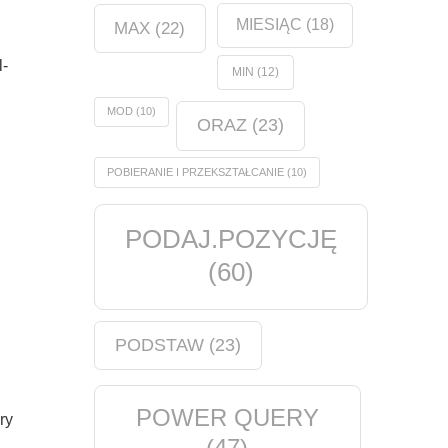
MIESIĄC
(18)
MAX
(22)
l-
MIN
(12)
MOD
(10)
ORAZ
(23)
POBIERANIE I PRZEKSZTAŁCANIE
(10)
PODAJ.POZYCJĘ
(60)
PODSTAW
(23)
POWER QUERY
ry
(47)