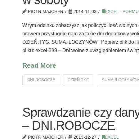
PIOTR MAJCHER
2014-11-03
EXCEL - FORMU
W tym odcinku zobaczysz jak policzyć ilość wolnych
prawem przysługuje nam za takie dni dodatkowy wo
DZIEŃ.TYG, SUMA.ILOCZYNÓW Pobierz plik do filmu
pliku: excel-389 – Dni wolne z uwzględnieniem świ
Read More
DNI.ROBOCZE
DZIEŃ.TYG
SUMA.ILOCZYNÓW
Sprawdzanie czy dany
– DNI.ROBOCZE
PIOTR MAJCHER
2013-12-27
EXCEL