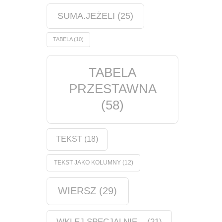
SUMA.JEŻELI
(25)
TABELA
(10)
TABELA
PRZESTAWNA
(58)
TEKST
(18)
TEKST JAKO KOLUMNY
(12)
WIERSZ
(29)
WKLEJ SPECJALNIE...
(21)