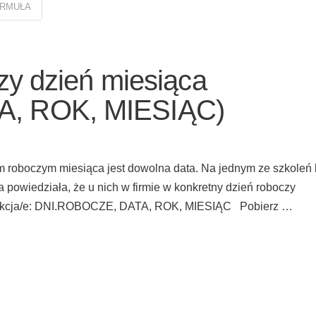
ORMUŁA
czy dzień miesiąca
A, ROK, MIESIĄC)
 roboczym miesiąca jest dowolna data. Na jednym ze szkoleń 
ła powiedziała, że u nich w firmie w konkretny dzień roboczy
nkcja/e: DNI.ROBOCZE, DATA, ROK, MIESIĄC Pobierz …