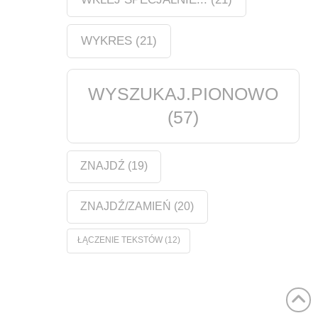
WYKRES
(21)
WYSZUKAJ.PIONOWO
(57)
ZNAJDŹ
(19)
ZNAJDŹ/ZAMIEŃ
(20)
ŁĄCZENIE TEKSTÓW
(12)