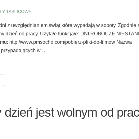
ŁY TABLICOWE
 dni z uwzględnianiem świąt które wypadają w soboty. Zgodnie 
lny dzień od pracy. Użyta/e funkcja/e: DNI.ROBOCZE.NIESTAN
: http://www.pmsocho.com/pobierz-pliki-do-filmow Nazwa
ąt przypadających w …
 dzień jest wolnym od pra