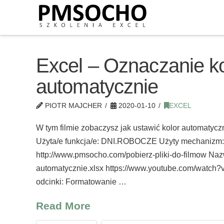
Excel – Oznaczanie k
automatycznie
PIOTR MAJCHER
2020-01-10
EXCEL
W tym filmie zobaczysz jak ustawić kolor automatycz
Użyta/e funkcja/e: DNI.ROBOCZE Użyty mechanizm: F
http://www.pmsocho.com/pobierz-pliki-do-filmow Naz
automatycznie.xlsx https://www.youtube.com/watch
odcinki: Formatowanie …
Read More