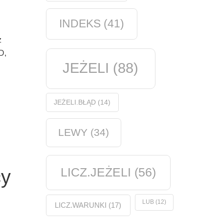
INDEKS
(41)
z
D,
JEŻELI
(88)
JEŻELI.BŁĄD
(14)
LEWY
(34)
LICZ.JEŻELI
(56)
cy
LUB
(12)
LICZ.WARUNKI
(17)