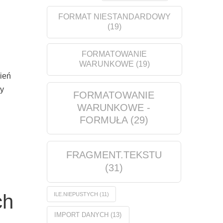
FORMAT NIESTANDARDOWY
(19)
FORMATOWANIE
WARUNKOWE
(19)
ień
my
FORMATOWANIE
WARUNKOWE -
FORMUŁA
(29)
FRAGMENT.TEKSTU
(31)
ch
ILE.NIEPUSTYCH
(11)
IMPORT DANYCH
(13)