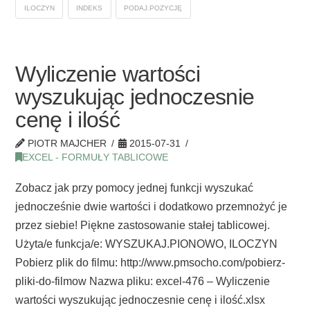
ILOCZYN
INDEKS
PODAJ.POZYCJĘ
Wyliczenie wartości
wyszukując jednoczesnie
cenę i ilość
PIOTR MAJCHER
2015-07-31
EXCEL - FORMUŁY TABLICOWE
Zobacz jak przy pomocy jednej funkcji wyszukać
jednocześnie dwie wartości i dodatkowo przemnożyć je
przez siebie! Piękne zastosowanie stałej tablicowej.
Użyta/e funkcja/e: WYSZUKAJ.PIONOWO, ILOCZYN
Pobierz plik do filmu: http://www.pmsocho.com/pobierz-
pliki-do-filmow Nazwa pliku: excel-476 – Wyliczenie
wartości wyszukując jednoczesnie cenę i ilość.xlsx