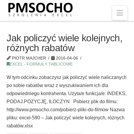
Nav
Jak policzyć wiele kolejnych,
różnych rabatów
PIOTR MAJCHER
2016-04-06
EXCEL - FORMUŁY TABLICOWE
W tym odcinku zobaczysz jak policzyć wiele naliczanych
po sobie rabatów wraz z wyszukiwaniem ich dla
odpowiedniego kontrahenta. Użyta/e funkcja/e: INDEKS,
PODAJ.POZYCJĘ, ILOCZYN Pobierz plik do filmu:
http://www.pmsocho.com/pobierz-pliki-do-filmow Nazwa
pliku: excel-590 – Jak policzyć wiele kolejnych, różnych
rabatów.xlsx