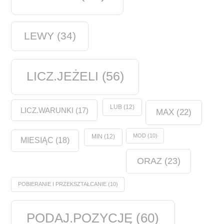
LEWY
(34)
LICZ.JEŻELI
(56)
LUB
(12)
LICZ.WARUNKI
(17)
MAX
(22)
MOD
(10)
MIN
(12)
MIESIĄC
(18)
ORAZ
(23)
POBIERANIE I PRZEKSZTAŁCANIE
(10)
PODAJ.POZYCJĘ
(60)