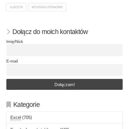
ILOCZYN
WYSZUKAJ.PIONOWO
Dołącz do moich kontaktów
Imię/Nick
E-mail
Kategorie
Excel
(705)