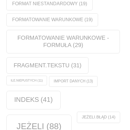
FORMAT NIESTANDARDOWY
(19)
FORMATOWANIE WARUNKOWE
(19)
FORMATOWANIE WARUNKOWE -
FORMUŁA
(29)
FRAGMENT.TEKSTU
(31)
ILE.NIEPUSTYCH
(11)
IMPORT DANYCH
(13)
INDEKS
(41)
JEŻELI.BŁĄD
(14)
JEŻELI
(88)