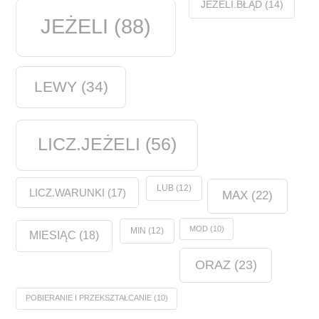
JEŻELI.BŁĄD
(14)
JEŻELI
(88)
LEWY
(34)
LICZ.JEŻELI
(56)
LUB
(12)
LICZ.WARUNKI
(17)
MAX
(22)
MOD
(10)
MIN
(12)
MIESIĄC
(18)
ORAZ
(23)
POBIERANIE I PRZEKSZTAŁCANIE
(10)