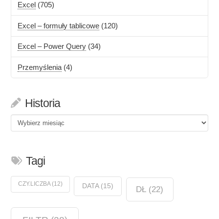
Excel
(705)
Excel – formuły tablicowe
(120)
Excel – Power Query
(34)
Przemyślenia
(4)
Historia
Historia
Tagi
CZY.LICZBA
(12)
DATA
(15)
DŁ
(22)