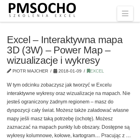
Nav
Excel – Interaktywna mapa
3D (3W) – Power Map –
wizualizacje i wykresy
PIOTR MAJCHER
2018-01-09
EXCEL
W tym odcinku zobaczysz jak tworzyć w Excelu
interaktywne wykresy oraz wizualizacje na mapach. Nie
jesteś ograniczony żadnym regionem – masz do
dyspozycji cały świat. Możesz także załadować własne
mapy jeśli masz taką potrzebę (ochotę). Możesz
zaznaczać na mapach punkty lub obszary. Dostępne są
wykresy kolumnowe, kołowe, kartogram… Pracując z …