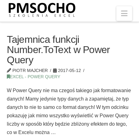
Nav
Tajemnica funkcji
Number.ToText w Power
Query
PIOTR MAJCHER
2017-05-12
EXCEL - POWER QUERY
W Power Query nie ma czegoś takiego jak formatowanie
danych! Mamy jedynie typy danych a zapamiętaj, że typ
danych to nie to samo co format danych! W tym odcinku
pokazuję jak mimo wszystko wyświetlić w Power Query
liczby w sposób który będzie zbliżony efektem do tego,
co w Excelu można …