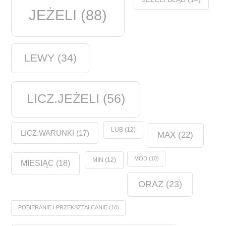
JEŻELI
(88)
LEWY
(34)
LICZ.JEŻELI
(56)
LUB
(12)
LICZ.WARUNKI
(17)
MAX
(22)
MOD
(10)
MIN
(12)
MIESIĄC
(18)
ORAZ
(23)
POBIERANIE I PRZEKSZTAŁCANIE
(10)