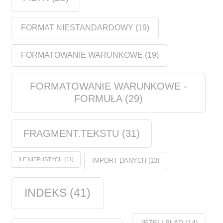
FORMAT NIESTANDARDOWY
(19)
FORMATOWANIE WARUNKOWE
(19)
FORMATOWANIE WARUNKOWE -
FORMUŁA
(29)
FRAGMENT.TEKSTU
(31)
ILE.NIEPUSTYCH
(11)
IMPORT DANYCH
(13)
INDEKS
(41)
JEŻELI.BŁĄD
(14)