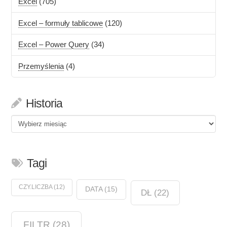
Excel
(705)
Excel – formuły tablicowe
(120)
Excel – Power Query
(34)
Przemyślenia
(4)
Historia
Historia
Tagi
CZY.LICZBA
(12)
DATA
(15)
DŁ
(22)
FILTR
(28)