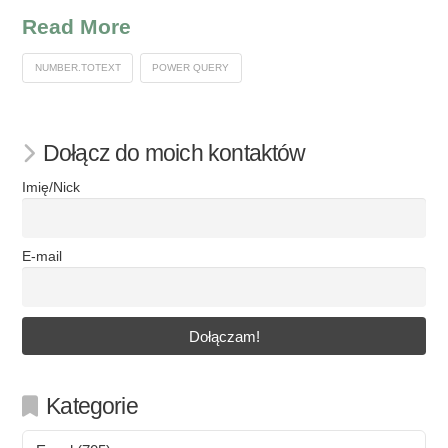
Read More
NUMBER.TOTEXT
POWER QUERY
Dołącz do moich kontaktów
Imię/Nick
E-mail
Kategorie