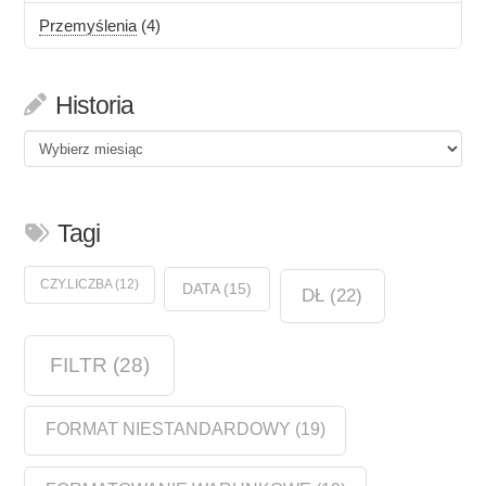
Przemyślenia
(4)
Historia
Historia
Tagi
CZY.LICZBA
(12)
DATA
(15)
DŁ
(22)
FILTR
(28)
FORMAT NIESTANDARDOWY
(19)