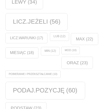
LEWY
(34)
LICZ.JEŻELI
(56)
LUB
(12)
LICZ.WARUNKI
(17)
MAX
(22)
MOD
(10)
MIN
(12)
MIESIĄC
(18)
ORAZ
(23)
POBIERANIE I PRZEKSZTAŁCANIE
(10)
PODAJ.POZYCJĘ
(60)
PODSTAW
(23)