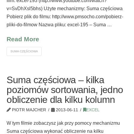
film: excel-193 (http://www.youtube.com/watch?
v=SvDhXsl5bhs) Użyte mechanizmy: Suma częściowa
Pobierz plik do filmu: http://www.pmsocho.com/pobierz-
pliki-do-filmow Nazwa pliku: excel-195 – Suma …
Read More
SUMA CZĘŚCIOWA
Suma częściowa – kilka
poziomów sortowania, jedno
obliczenie dla kilku kolumn
PIOTR MAJCHER
2013-06-11
EXCEL
W tym filmie zobaczysz jak przy pomocy mechanizmu
Suma częściowa wykonać obliczenie na kilku