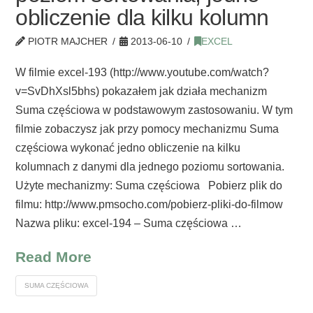
obliczenie dla kilku kolumn
PIOTR MAJCHER
2013-06-10
EXCEL
W filmie excel-193 (http://www.youtube.com/watch?
v=SvDhXsl5bhs) pokazałem jak działa mechanizm
Suma częściowa w podstawowym zastosowaniu. W tym
filmie zobaczysz jak przy pomocy mechanizmu Suma
częściowa wykonać jedno obliczenie na kilku
kolumnach z danymi dla jednego poziomu sortowania.
Użyte mechanizmy: Suma częściowa Pobierz plik do
filmu: http://www.pmsocho.com/pobierz-pliki-do-filmow
Nazwa pliku: excel-194 – Suma częściowa …
Read More
SUMA CZĘŚCIOWA