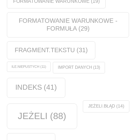
FORMATOWANIE WARUNKOWE
(19)
FORMATOWANIE WARUNKOWE -
FORMUŁA
(29)
FRAGMENT.TEKSTU
(31)
ILE.NIEPUSTYCH
(11)
IMPORT DANYCH
(13)
INDEKS
(41)
JEŻELI.BŁĄD
(14)
JEŻELI
(88)