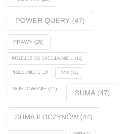
POWER QUERY
(47)
PRAWY
(25)
PRZEJDŹ DO SPECJALNIE…
(16)
PRZESUNIĘCIE
(13)
ROK
(14)
SORTOWANIE
(21)
SUMA
(47)
SUMA.ILOCZYNÓW
(44)
TABELA
(10)