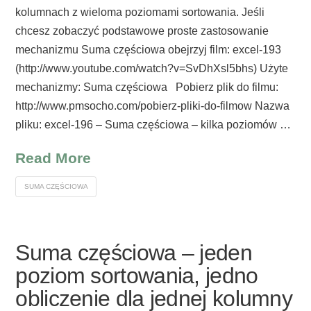
kolumnach z wieloma poziomami sortowania. Jeśli
chcesz zobaczyć podstawowe proste zastosowanie
mechanizmu Suma częściowa obejrzyj film: excel-193
(http://www.youtube.com/watch?v=SvDhXsl5bhs) Użyte
mechanizmy: Suma częściowa Pobierz plik do filmu:
http://www.pmsocho.com/pobierz-pliki-do-filmow Nazwa
pliku: excel-196 – Suma częściowa – kilka poziomów …
Read More
SUMA CZĘŚCIOWA
Suma częściowa – jeden
poziom sortowania, jedno
obliczenie dla jednej kolumny