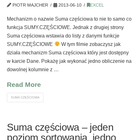
PIOTR MAJCHER
2013-06-10
EXCEL
Mechanizm o nazwie Suma częściowa to nie to samo co
funkcja SUMY.CZĘŚCIOWE. Jednak z drugiej strony
Suma częściowa wstawia do listy z danymi funkcje
SUMY.CZĘŚCIOWE
W tym filmie zobaczysz jak
działa mechanizm Suma częściowa który jest dostępny
w karcie Dane. Pokażę jak wykonać jedno obliczenie na
dowolnej kolumnie z …
Read More
SUMA CZĘŚCIOWA
Suma częściowa – jeden
poziom sortowania, jedno