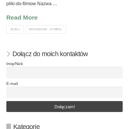
pliki-do-filmow Nazwa …
Read More
JEŻELI
WSTAWIANIE - SYMBOL
Dołącz do moich kontaktów
Imię/Nick
E-mail
Kategorie