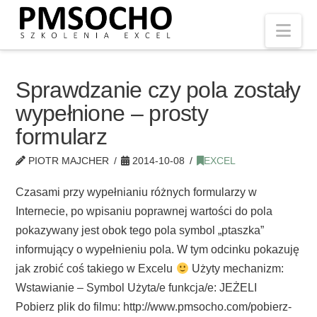
Nav
Sprawdzanie czy pola zostały
wypełnione – prosty
formularz
PIOTR MAJCHER
2014-10-08
EXCEL
Czasami przy wypełnianiu różnych formularzy w
Internecie, po wpisaniu poprawnej wartości do pola
pokazywany jest obok tego pola symbol „ptaszka”
informujący o wypełnieniu pola. W tym odcinku pokazuję
jak zrobić coś takiego w Excelu
Użyty mechanizm:
Wstawianie – Symbol Użyta/e funkcja/e: JEŻELI
Pobierz plik do filmu: http://www.pmsocho.com/pobierz-