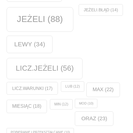
JEŻELI.BŁĄD
(14)
JEŻELI
(88)
LEWY
(34)
LICZ.JEŻELI
(56)
LUB
(12)
LICZ.WARUNKI
(17)
MAX
(22)
MOD
(10)
MIN
(12)
MIESIĄC
(18)
ORAZ
(23)
POBIERANIE I PRZEKSZTAŁCANIE
(10)