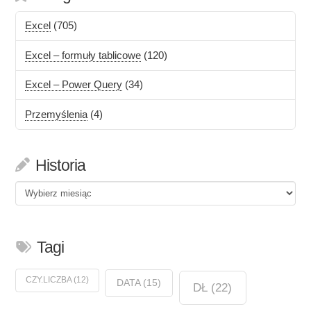
Excel
(705)
Excel – formuły tablicowe
(120)
Excel – Power Query
(34)
Przemyślenia
(4)
Historia
Historia
Tagi
CZY.LICZBA
(12)
DATA
(15)
DŁ
(22)