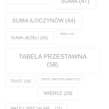
SUMA
(47)
SUMA.ILOCZYNÓW
(44)
TABELA
(10)
SUMA.JEŻELI
(25)
TABELA PRZESTAWNA
(58)
TEKST JAKO KOLUMNY
(12)
TEKST
(18)
WIERSZ
(29)
WKLEJ SPECJALNIE...
(21)