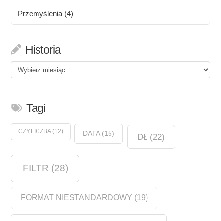
Przemyślenia
(4)
Historia
Historia
Tagi
CZY.LICZBA
(12)
DATA
(15)
DŁ
(22)
FILTR
(28)
FORMAT NIESTANDARDOWY
(19)