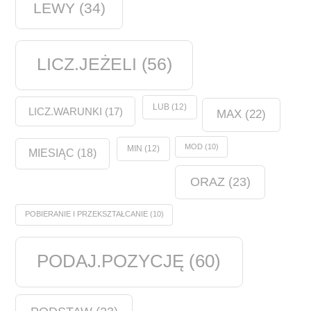
LEWY
(34)
LICZ.JEŻELI
(56)
LUB
(12)
LICZ.WARUNKI
(17)
MAX
(22)
MOD
(10)
MIN
(12)
MIESIĄC
(18)
ORAZ
(23)
POBIERANIE I PRZEKSZTAŁCANIE
(10)
PODAJ.POZYCJĘ
(60)