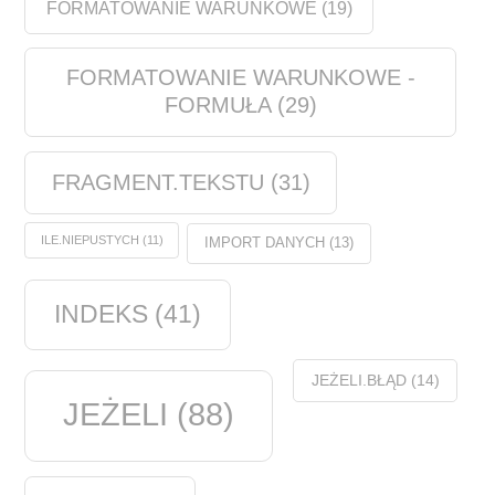
FORMATOWANIE WARUNKOWE
(19)
FORMATOWANIE WARUNKOWE -
FORMUŁA
(29)
FRAGMENT.TEKSTU
(31)
ILE.NIEPUSTYCH
(11)
IMPORT DANYCH
(13)
INDEKS
(41)
JEŻELI.BŁĄD
(14)
JEŻELI
(88)