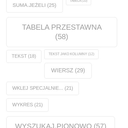
TABELA
(10)
SUMA.JEŻELI
(25)
TABELA PRZESTAWNA
(58)
TEKST JAKO KOLUMNY
(12)
TEKST
(18)
WIERSZ
(29)
WKLEJ SPECJALNIE...
(21)
WYKRES
(21)
WYSZUKAJ.PIONOWO
(57)