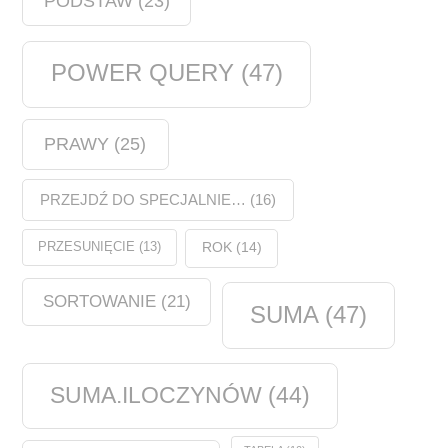
PODSTAW
(23)
POWER QUERY
(47)
PRAWY
(25)
PRZEJDŹ DO SPECJALNIE…
(16)
PRZESUNIĘCIE
(13)
ROK
(14)
SORTOWANIE
(21)
SUMA
(47)
SUMA.ILOCZYNÓW
(44)