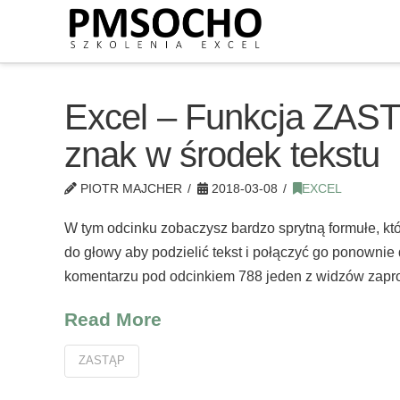
Excel – Funkcja ZAST
znak w środek tekstu
PIOTR MAJCHER
2018-03-08
EXCEL
W tym odcinku zobaczysz bardzo sprytną formułe, któ
do głowy aby podzielić tekst i połączyć go ponownie 
komentarzu pod odcinkiem 788 jeden z widzów zapr
Read More
ZASTĄP