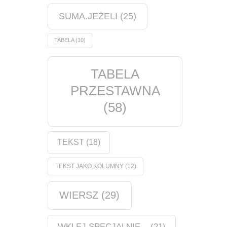
SUMA.JEŻELI
(25)
TABELA
(10)
TABELA
PRZESTAWNA
(58)
TEKST
(18)
TEKST JAKO KOLUMNY
(12)
WIERSZ
(29)
WKLEJ SPECJALNIE...
(21)