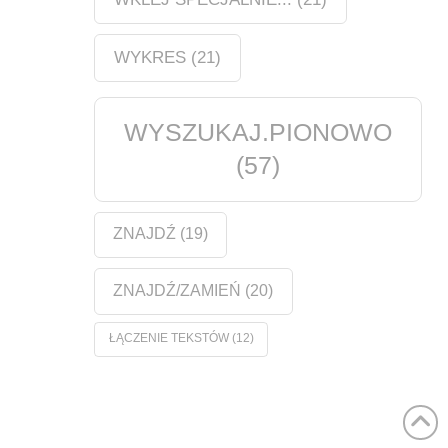
WYKRES
(21)
WYSZUKAJ.PIONOWO
(57)
ZNAJDŹ
(19)
ZNAJDŹ/ZAMIEŃ
(20)
ŁĄCZENIE TEKSTÓW
(12)