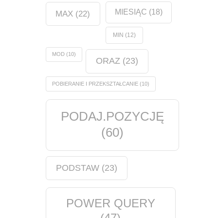
MIESIĄC
(18)
MAX
(22)
MIN
(12)
MOD
(10)
ORAZ
(23)
POBIERANIE I PRZEKSZTAŁCANIE
(10)
PODAJ.POZYCJĘ
(60)
PODSTAW
(23)
POWER QUERY
(47)