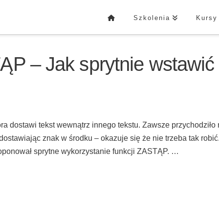
Szkolenia
Kursy
ĄP – Jak sprytnie wstawić
ra dostawi tekst wewnątrz innego tekstu. Zawsze przychodziło 
dostawiając znak w środku – okazuje się że nie trzeba tak robić
oponował sprytne wykorzystanie funkcji ZASTĄP. …