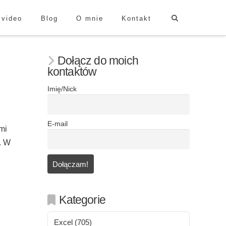
 video
Blog
O mnie
Kontakt
Dołącz do moich
kontaktów
Imię/Nick
E-mail
mi
. W
Kategorie
Excel
(705)