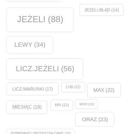
JEŻELI.BŁĄD
(14)
JEŻELI
(88)
LEWY
(34)
LICZ.JEŻELI
(56)
LUB
(12)
LICZ.WARUNKI
(17)
MAX
(22)
MOD
(10)
MIN
(12)
MIESIĄC
(18)
ORAZ
(23)
POBIERANIE I PRZEKSZTAŁCANIE
(10)