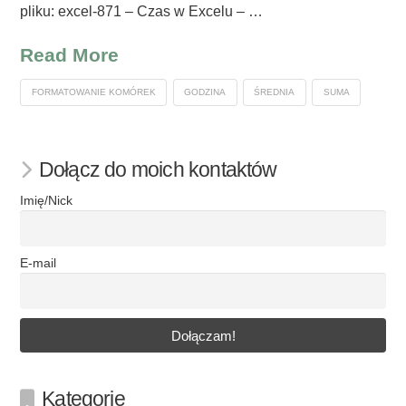
pliku: excel-871 – Czas w Excelu – …
Read More
FORMATOWANIE KOMÓREK
GODZINA
ŚREDNIA
SUMA
Dołącz do moich kontaktów
Imię/Nick
E-mail
Kategorie