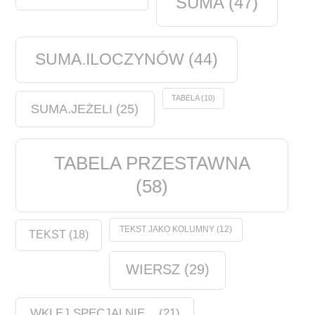
SUMA
(47)
SUMA.ILOCZYNÓW
(44)
TABELA
(10)
SUMA.JEŻELI
(25)
TABELA PRZESTAWNA
(58)
TEKST JAKO KOLUMNY
(12)
TEKST
(18)
WIERSZ
(29)
WKLEJ SPECJALNIE...
(21)