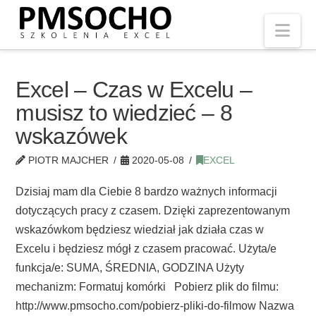
Nav
Excel – Czas w Excelu –
musisz to wiedzieć – 8
wskazówek
PIOTR MAJCHER
2020-05-08
EXCEL
Dzisiaj mam dla Ciebie 8 bardzo ważnych informacji
dotyczących pracy z czasem. Dzięki zaprezentowanym
wskazówkom będziesz wiedział jak działa czas w
Excelu i będziesz mógł z czasem pracować. Użyta/e
funkcja/e: SUMA, ŚREDNIA, GODZINA Użyty
mechanizm: Formatuj komórki Pobierz plik do filmu:
http://www.pmsocho.com/pobierz-pliki-do-filmow Nazwa