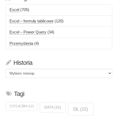
Excel
(705)
Excel – formuły tablicowe
(120)
Excel – Power Query
(34)
Przemyślenia
(4)
Historia
Historia
Tagi
CZY.LICZBA
(12)
DATA
(15)
DŁ
(22)