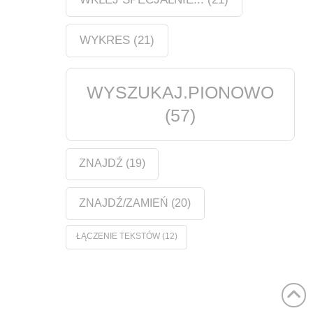
WYKRES
(21)
WYSZUKAJ.PIONOWO
(57)
ZNAJDŹ
(19)
ZNAJDŹ/ZAMIEŃ
(20)
ŁĄCZENIE TEKSTÓW
(12)