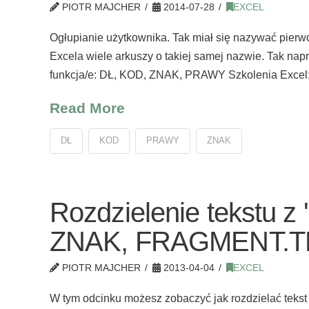
PIOTR MAJCHER
2014-07-28
EXCEL
Ogłupianie użytkownika. Tak miał się nazywać pierw
Excela wiele arkuszy o takiej samej nazwie. Tak nap
funkcja/e: DŁ, KOD, ZNAK, PRAWY Szkolenia Excel:
Read More
DŁ
KOD
PRAWY
ZNAK
Rozdzielenie tekstu z
ZNAK, FRAGMENT.T
PIOTR MAJCHER
2013-04-04
EXCEL
W tym odcinku możesz zobaczyć jak rozdzielać tekst