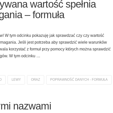
ywana wartość spełnia
ania – formuła
! W tym odcinku pokazuję jak sprawdzać czy czy wartość
agania. Jeśli jest potrzeba aby sprawdzić wiele warunków
la korzystać z formuł przy pomocy których można sprawdzić
gów. W tym odcinku …
D
LEWY
ORAZ
POPRAWNOŚĆ DANYCH - FORMUŁA
ymi nazwami