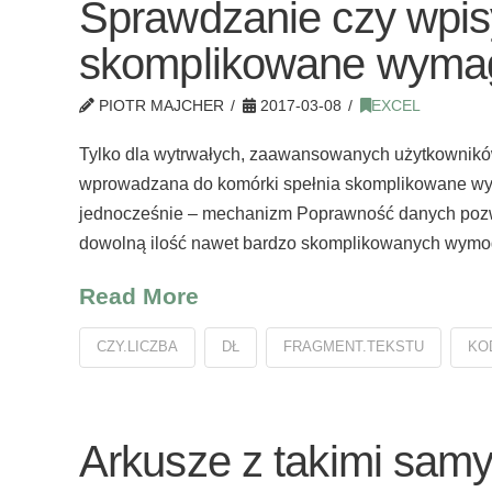
Sprawdzanie czy wpis
skomplikowane wymag
PIOTR MAJCHER
2017-03-08
EXCEL
Tylko dla wytrwałych, zaawansowanych użytkowników
wprowadzana do komórki spełnia skomplikowane wym
jednocześnie – mechanizm Poprawność danych pozwa
dowolną ilość nawet bardzo skomplikowanych wymo
Read More
CZY.LICZBA
DŁ
FRAGMENT.TEKSTU
KO
Arkusze z takimi sam