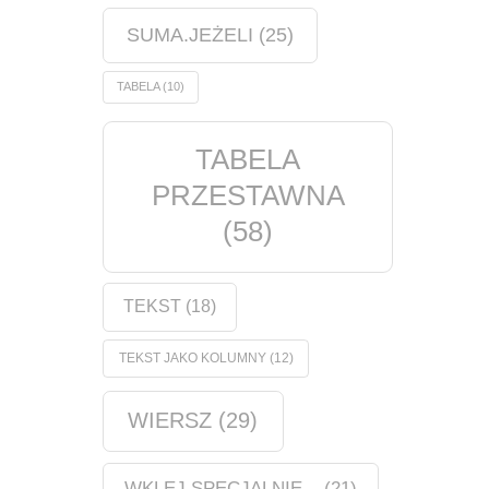
SUMA.JEŻELI
(25)
TABELA
(10)
TABELA
PRZESTAWNA
(58)
TEKST
(18)
TEKST JAKO KOLUMNY
(12)
WIERSZ
(29)
WKLEJ SPECJALNIE...
(21)