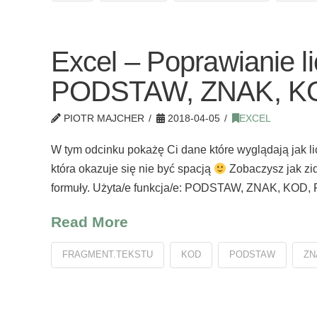
Excel – Poprawianie l
PODSTAW, ZNAK, K
PIOTR MAJCHER
2018-04-05
EXCEL
W tym odcinku pokażę Ci dane które wyglądają jak li
która okazuje się nie być spacją
Zobaczysz jak zi
formuły. Użyta/e funkcja/e: PODSTAW, ZNAK, KO
Read More
FRAGMENT.TEKSTU
KOD
PODSTAW
ZN