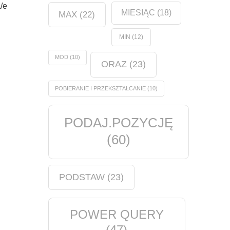
/e
MIESIĄC
(18)
MAX
(22)
MIN
(12)
MOD
(10)
ORAZ
(23)
POBIERANIE I PRZEKSZTAŁCANIE
(10)
PODAJ.POZYCJĘ
(60)
PODSTAW
(23)
POWER QUERY
(47)