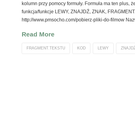
kolumn przy pomocy formuły. Formuła ma ten plus, że 
funkcja/funkcje LEWY, ZNAJDŹ, ZNAK, FRAGMENT.
http://www.pmsocho.com/pobierz-pliki-do-filmow Naz
Read More
FRAGMENT.TEKSTU
KOD
LEWY
ZNAJD