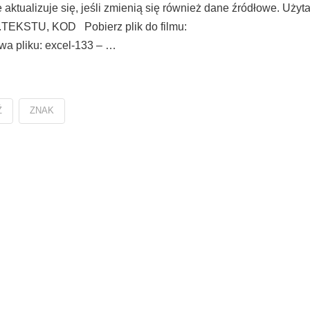
aktualizuje się, jeśli zmienią się również dane źródłowe. Użyta
TEKSTU, KOD Pobierz plik do filmu:
wa pliku: excel-133 – …
Ź
ZNAK