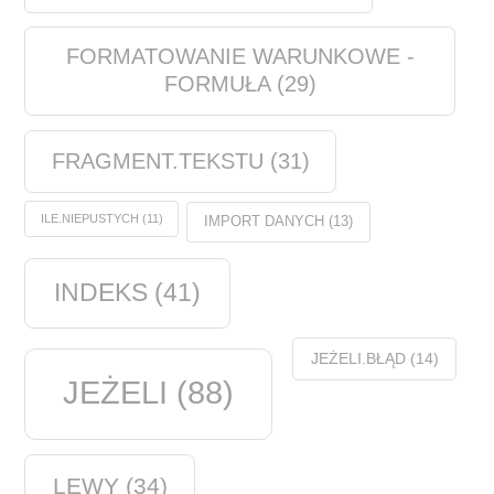
FORMATOWANIE WARUNKOWE -
FORMUŁA
(29)
FRAGMENT.TEKSTU
(31)
ILE.NIEPUSTYCH
(11)
IMPORT DANYCH
(13)
INDEKS
(41)
JEŻELI.BŁĄD
(14)
JEŻELI
(88)
LEWY
(34)