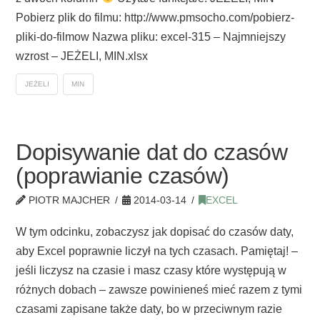
Pobierz plik do filmu: http://www.pmsocho.com/pobierz-
pliki-do-filmow Nazwa pliku: excel-315 – Najmniejszy
wzrost – JEŻELI, MIN.xlsx
JEŻELI
MIN
Dopisywanie dat do czasów
(poprawianie czasów)
PIOTR MAJCHER
2014-03-14
EXCEL
W tym odcinku, zobaczysz jak dopisać do czasów daty,
aby Excel poprawnie liczył na tych czasach. Pamiętaj! –
jeśli liczysz na czasie i masz czasy które występują w
różnych dobach – zawsze powinieneś mieć razem z tymi
czasami zapisane także daty, bo w przeciwnym razie