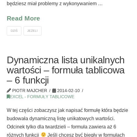
będziesz miał problemy z wykonywaniem …
Read More
DZIŚ
JEŻELI
Dynamiczna lista unikalnych
wartości – formuła tablicowa
– 6 funkcji
PIOTR MAJCHER
2014-02-10
EXCEL - FORMUŁY TABLICOWE
W tej części zobaczysz jak napisać formułę która będzie
budowała dynamiczną listę unikatowych wartości.
Odcinek tylko dla twardzieli – formuła zawiera aż 6
różnych funkcji
Jeśli chcesz być biegły w formułach