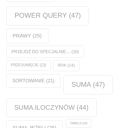
POWER QUERY
(47)
PRAWY
(25)
PRZEJDŹ DO SPECJALNIE…
(16)
PRZESUNIĘCIE
(13)
ROK
(14)
SORTOWANIE
(21)
SUMA
(47)
SUMA.ILOCZYNÓW
(44)
TABELA
(10)
SUMA.JEŻELI
(25)