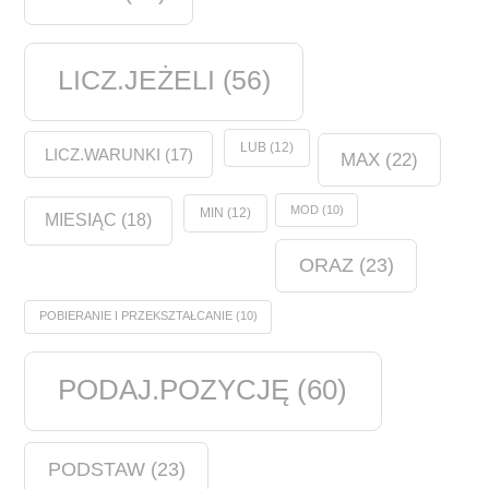
LICZ.JEŻELI
(56)
LUB
(12)
LICZ.WARUNKI
(17)
MAX
(22)
MOD
(10)
MIN
(12)
MIESIĄC
(18)
ORAZ
(23)
POBIERANIE I PRZEKSZTAŁCANIE
(10)
PODAJ.POZYCJĘ
(60)
PODSTAW
(23)