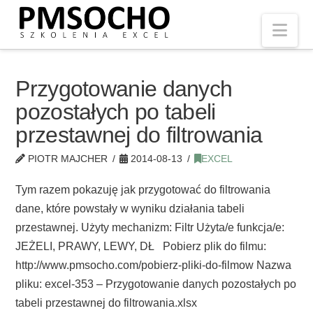
Nav
Przygotowanie danych
pozostałych po tabeli
przestawnej do filtrowania
PIOTR MAJCHER
2014-08-13
EXCEL
Tym razem pokazuję jak przygotować do filtrowania
dane, które powstały w wyniku działania tabeli
przestawnej. Użyty mechanizm: Filtr Użyta/e funkcja/e:
JEŻELI, PRAWY, LEWY, DŁ Pobierz plik do filmu:
http://www.pmsocho.com/pobierz-pliki-do-filmow Nazwa
pliku: excel-353 – Przygotowanie danych pozostałych po
tabeli przestawnej do filtrowania.xlsx