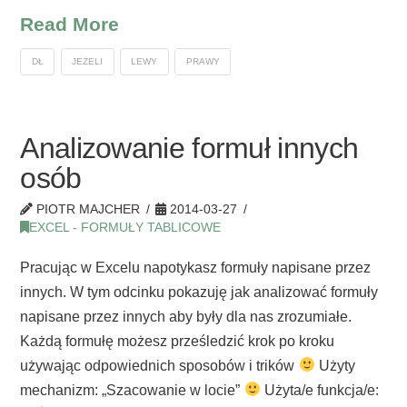
Read More
DŁ
JEŻELI
LEWY
PRAWY
Analizowanie formuł innych
osób
PIOTR MAJCHER
2014-03-27
EXCEL - FORMUŁY TABLICOWE
Pracując w Excelu napotykasz formuły napisane przez
innych. W tym odcinku pokazuję jak analizować formuły
napisane przez innych aby były dla nas zrozumiałe.
Każdą formułę możesz prześledzić krok po kroku
używając odpowiednich sposobów i trików
Użyty
mechanizm: „Szacowanie w locie”
Użyta/e funkcja/e: